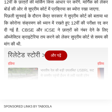
12वीं के छात्रों की मार्किंग किस आधार पर करेंगे. मार्गिंक को लेकर
बोर्ड की ओर से सुप्रीम कोर्ट में प्रक्रिया का ब्योरा रखा जाएगा.
पिछली सुनवाई के दौरान केंद्र सरकार ने सुप्रीम कोर्ट को बताया था
कि कोरोना संक्रमण को ध्यान में रखते हुए 12वीं की परीक्षा रद्द कर
दी गई है. CBSE और ICSE ने छात्रों को नंबर देने के लिए
ऑब्जेक्टिव क्राइटेरिया तय करने को लेकर सुप्रीम कोर्ट से समय की
मांग की थी.
रिलेटेड स्टोरी >>
और पढ़ें
इंडिया
इंडिया
भारतीय रेल की बड़ी उपलब्धि! USBRL रूट
से कश्मीर पहुंची ईंधन से लदी पहली ट्रेन
PUBLISHED AT : THU, JUNE 17,2021, 11:08 AM (IST)
Tags :
CBSE
Cbse Class 10
Cbse Results
SPONSORED LINKS BY TABOOLA