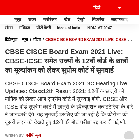
न्यूज़
राज्य
मनोरंजन
खेल
ऐस्ट्रो
बिजनेस
लाइफस्टाइल
मौसम
राशिफल
फोटो गैलरी
Ideas of India
INDIA AT 2047
हिंदी न्यूज़
न्यूज़
इंडिया
CBSE CISCE BOARD EXAM 2021 LIVE: CBSE-
ICSE समेत राज्यों के 12वीं बोर्ड के छात्रों का मूल्यांकन को लेकर सुप्रीम कोर्ट में सुनवाई
CBSE CISCE Board Exam 2021 Live:
CBSE-ICSE समेत राज्यों के 12वीं बोर्ड के छात्रों
का मूल्यांकन को लेकर सुप्रीम कोर्ट में सुनवाई
CBSE CISCE Board Exam 2021 SC Hearing Live
Updates: Class12th Result 2021: 12वीं के छात्रों की
मार्गिंक को लेकर आज सुप्रीम कोर्ट में सुनवाई होगी. CBSE और
ICSE बोर्ड सुप्रीम कोर्ट में छात्रों के इवैल्यूएशन क्राइटेरिया के बारे
में जानकारी देंगे. यह सुनवाई इसलिए की जा रही है कि कोरोना की
दूसरी लहर को देखते हुए 12वीं की बोर्ड परीक्षा रद्द कर दी गई थी.
Written By :
एबीपी न्यूज़