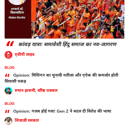
“
कांवड़ यात्राः समावेशी हिंदू समाज का नव-जागरण
एबीपी लाइव
BLOG
“
Opinion: मिशिगन का चुनावी नतीजा और एपेक की कमजोर होती
सियासी पकड़
रुमान हाशमी, वरिष्ठ पत्रकार
BLOG
“
Opinion: गजब होई गवा! Gen Z ने बदल दी विरोध की भाषा
शिवाजी सरकार