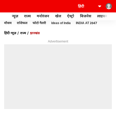
न्यूज़
राज्य
मनोरंजन
खेल
ऐस्ट्रो
बिजनेस
लाइफस्टाइल
मौसम
राशिफल
फोटो गैलरी
Ideas of India
INDIA AT 2047
हिंदी न्यूज़
राज्य
झारखंड
Advertisement