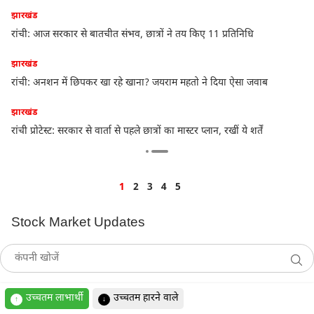
झारखंड
रांची: आज सरकार से बातचीत संभव, छात्रों ने तय किए 11 प्रतिनिधि
झारखंड
रांची: अनशन में छिपकर खा रहे खाना? जयराम महतो ने दिया ऐसा जवाब
झारखंड
रांची प्रोटेस्ट: सरकार से वार्ता से पहले छात्रों का मास्टर प्लान, रखीं ये शर्तें
1
2
3
4
5
Stock Market Updates
उच्चतम लाभार्थी
उच्चतम हारने वाले
↑
↓