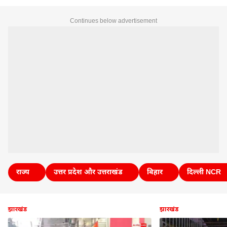
Continues below advertisement
राज्य
उत्तर प्रदेश और उत्तराखंड
बिहार
दिल्ली NCR
झारखंड
झारखंड