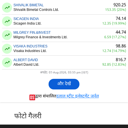
920.25
SHIVALIK BIMETAL
Shivalik Bimetal Controls Ltd.
153.35 (20%)
74.14
SICAGEN INDIA
Sicagen India Ltd.
12.35 (19.99%)
44.74
MILGREY FIN.&INVEST
Milgrey Finance & Investments Ltd.
6.59 (17.27%)
98.86
VISAKA INDUSTRIES
Visaka Industries Ltd.
12.74 (14.79%)
816.7
ALBERT DAVID
Albert David Ltd.
92.85 (12.83%)
अपडेट: 07-Aug-2026, 03:55 pm (IST)
और देखें
द्वारा संचालित
दलाल स्ट्रीट इन्वेस्टमेंट जर्नल
फोटो गैलरी