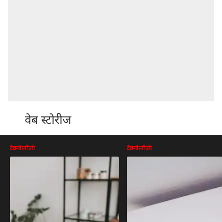
वेब स्टोरीज
टेक्नोलॉजी
टेक्नोलॉजी