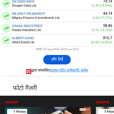
74.14
SICAGEN INDIA
Sicagen India Ltd.
12.35 (19.99%)
44.74
MILGREY FIN.&INVEST
Milgrey Finance & Investments Ltd.
6.59 (17.27%)
98.86
VISAKA INDUSTRIES
Visaka Industries Ltd.
12.74 (14.79%)
816.7
ALBERT DAVID
Albert David Ltd.
92.85 (12.83%)
अपडेट: 07-Aug-2026, 03:55 pm (IST)
और देखें
द्वारा संचालित
दलाल स्ट्रीट इन्वेस्टमेंट जर्नल
फोटो गैलरी
टेक्नोलॉजी
टेक्नोलॉजी
7 Photos
7 Phot