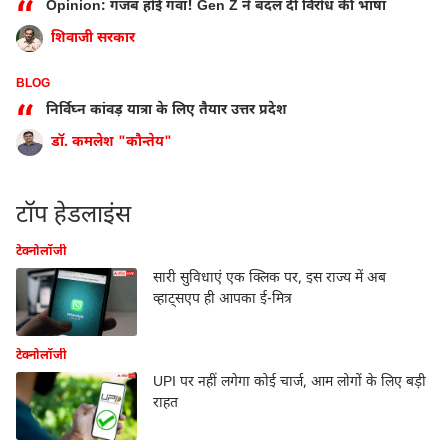
“
Opinion: गजब होई गवा! Gen Z ने बदल दी विरोध की भाषा
शिवाजी सरकार
BLOG
“
निर्विघ्न कांवड़ यात्रा के लिए तैयार उत्तर प्रदेश
डॉ. कमलेश "कौन्तेय"
टॉप हेडलाइंस
टेक्नोलॉजी
सारी सुविधाएं एक क्लिक पर, इस राज्य में अब
व्हाट्सएप ही आपका ई-मित्र
टेक्नोलॉजी
UPI पर नहीं लगेगा कोई चार्ज, आम लोगों के लिए बड़ी
राहत