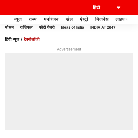
न्यूज़
राज्य
मनोरंजन
खेल
ऐस्ट्रो
बिजनेस
लाइफस्टाइल
मौसम
राशिफल
फोटो गैलरी
Ideas of India
INDIA AT 2047
हिंदी न्यूज़
टेक्नोलॉजी
Advertisement