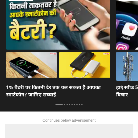
1% बैटरी पर कितनी देर तक चल सकता है आपका
हाई स्पीड 
स्मार्टफोन? जानिए सच्चाई
विचार
Continues below advertisement