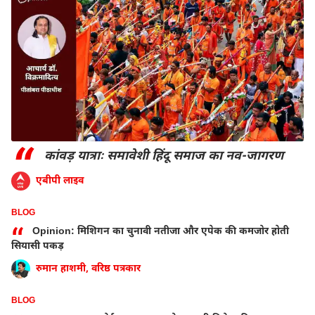
“
कांवड़ यात्राः समावेशी हिंदू समाज का नव-जागरण
एबीपी लाइव
BLOG
“
Opinion: मिशिगन का चुनावी नतीजा और एपेक की कमजोर होती
सियासी पकड़
रुमान हाशमी, वरिष्ठ पत्रकार
BLOG