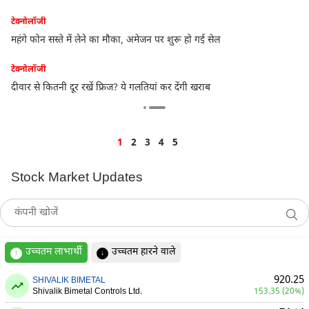
टेक्नोलॉजी
महंगे फोन सस्ते में लेने का मौका, अमेजन पर शुरू हो गई सेल
टेक्नोलॉजी
ंट
दीवार से कितनी दूर रखें फ्रिज? ये गलतियां कर देंगी खराब
1
2
3
4
5
Stock Market Updates
उच्चतम लाभार्थी
उच्चतम हारने वाले
↑
↓
920.25
SHIVALIK BIMETAL
Shivalik Bimetal Controls Ltd.
153.35 (20%)