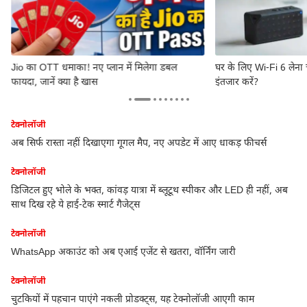
Jio का OTT धमाका! नए प्लान में मिलेगा डबल
घर के लिए Wi-Fi 6 लेना
फायदा, जानें क्या है खास
इंतजार करें?
टेक्नोलॉजी
अब सिर्फ रास्ता नहीं दिखाएगा गूगल मैप, नए अपडेट में आए धाकड़ फीचर्स
टेक्नोलॉजी
डिजिटल हुए भोले के भक्त, कांवड़ यात्रा में ब्लूटूथ स्पीकर और LED ही नहीं, अब
साथ दिख रहे ये हाई-टेक स्मार्ट गैजेट्स
टेक्नोलॉजी
WhatsApp अकाउंट को अब एआई एजेंट से खतरा, वॉर्निंग जारी
टेक्नोलॉजी
चुटकियों में पहचान पाएंगे नकली प्रोडक्ट्स, यह टेक्नोलॉजी आएगी काम