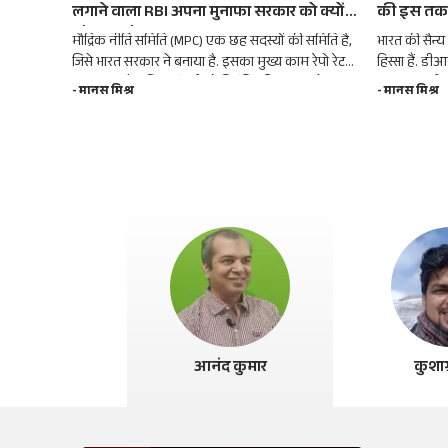
लगाने वाला RBI अपना मुनाफा सरकार को क्यों
की इस तकन
सौंप देता है?
मौद्रिक नीति समिति (MPC) एक छह सदस्यों की समिति है,
भारत की सैन्य 
जिसे भारत सरकार ने बनाया है. इसका मुख्य काम रेपो रेट
हिस्सा हैं. 
तय करना है ताकि महंगाई को नियंत्रित किया जा सके.
युद्धक हवाई
- मानस मिश्र
- मानस मिश्र
की योजना बना र
आनंद कुमार
कुशाग्र