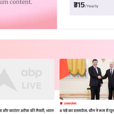
₹315
/Yearly
एक्सप्लेनर
ला और काउंटर अटैक की तैयारी, भारत
8 पन्ने का दस्तावेज; चीन ने रूस में 