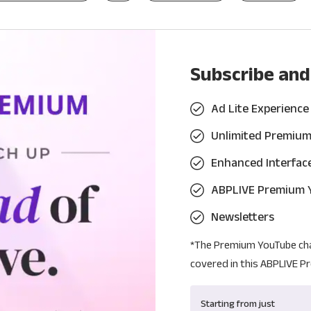
Subscribe and
Ad Lite Experience
Unlimited Premium 
Enhanced Interfac
ABPLIVE Premium 
Newsletters
*The Premium YouTube chan
covered in this ABPLIVE P
Starting from just