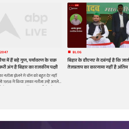
 2047
BLOG
या में हैं बड़े गुण, पर्यावरण के चक्र
बिहार के डीएनए से दबंगई है कि जाती
ूरी अंग है बिहार का राजकीय पक्षी
तेजप्रताप का कारनामा नहीं है अंतिम
का नतीजा झेलने में चीन को बहुत देर नहीं
े जो 1958 में किया उसका नतीजा उन्हें अगले
ं ही झेलना पड़ गया. गौरैया अब कीड़ों को खा
इसलिए कीड़े बेतहाशा बढ़े.