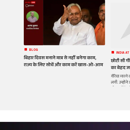
BLOG
INDIA AT
बिहार दिवस मनाने मात्र से नहीं बनेगा काम,
छोटी सी गौरै
राज्य के लिए सोचें और काम करें खास-ओ-आम
का बेहद जर
गौरैया मारने 
लगी. उन्होंन
तीन वर्षों मे
नहीं रही थी 