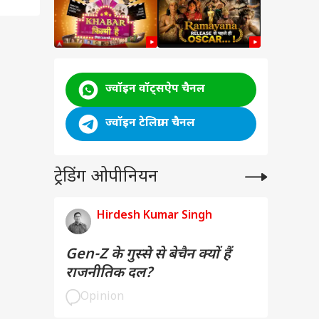
ज्वॉइन वॉट्सऐप चैनल
ज्वॉइन टेलिग्राम चैनल
ट्रेडिंग ओपीनियन
Hirdesh Kumar Singh
Gen-Z के गुस्से से बेचैन क्यों हैं
राजनीतिक दल?
Opinion