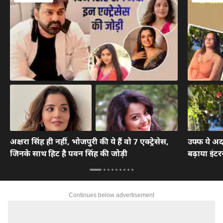
अक्षरा सिंह ही नहीं, भोजपुरी की ये हैं वो 7 एक्ट्रेसेस,
उफ्फ ये अदा
जिनके साथ हिट है पवन सिंह की जोड़ी
बढ़ाया इंटर
Continues below advertisement