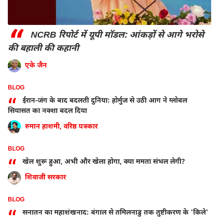
“
NCRB रिपोर्ट में यूपी मॉडल: आंकड़ों से आगे भरोसे
की बहाली की कहानी
एके जैन
BLOG
“
ईरान-जंग के बाद बदलती दुनिया: होर्मुज से उठी आग ने ग्लोबल
सियासत का नक्शा बदल दिया
रुमान हाशमी, वरिष्ठ पत्रकार
BLOG
“
खेल शुरू हुआ, अभी और खेला होगा, क्या ममता संभल लेगी?
शिवाजी सरकार
BLOG
“
सनातन का महाशंखनाद: बंगाल से तमिलनाडु तक तुष्टीकरण के 'किले'