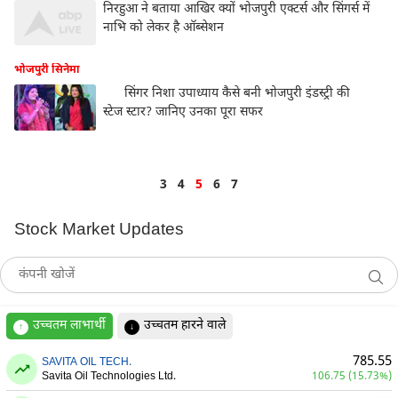
निरहुआ ने बताया आखिर क्यों भोजपुरी एक्टर्स और सिंगर्स में
नाभि को लेकर है ऑब्सेशन
भोजपुरी सिनेमा
सिंगर निशा उपाध्याय कैसे बनी भोजपुरी इंडस्ट्री की
स्टेज स्टार? जानिए उनका पूरा सफर
3
4
5
6
7
Stock Market Updates
उच्चतम लाभार्थी
उच्चतम हारने वाले
↑
↓
785.55
SAVITA OIL TECH.
Savita Oil Technologies Ltd.
106.75 (15.73%)