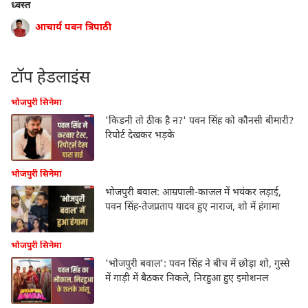
ध्वस्त
आचार्य पवन त्रिपाठी
टॉप हेडलाइंस
भोजपुरी सिनेमा
'किडनी तो ठीक है न?' पवन सिंह को कौनसी बीमारी?
रिपोर्ट देखकर भड़के
भोजपुरी सिनेमा
भोजपुरी बवाल: आम्रपाली-काजल में भयंकर लड़ाई,
पवन सिंह-तेजप्रताप यादव हुए नाराज, शो में हंगामा
भोजपुरी सिनेमा
'भोजपुरी बवाल': पवन सिंह ने बीच में छोड़ा शो, गुस्से
में गाड़ी में बैठकर निकले, निरहुआ हुए इमोशनल