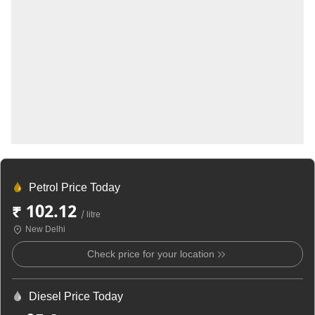
Petrol Price Today
₹ 102.12
/ litre
New Delhi
Check price for your location
Diesel Price Today