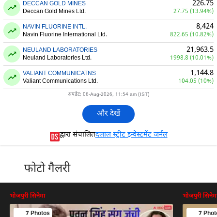
226.75
DECCAN GOLD MINES
Deccan Gold Mines Ltd.
27.75 (13.94%)
8,424
NAVIN FLUORINE INTL.
Navin Fluorine International Ltd.
822.65 (10.82%)
21,963.5
NEULAND LABORATORIES
Neuland Laboratories Ltd.
1998.8 (10.01%)
1,144.8
VALIANT COMMUNICATNS
Valiant Communications Ltd.
104.05 (10%)
अपडेट: 06-Aug-2026, 11:54 am (IST)
और देखें
द्वारा संचालित
दलाल स्ट्रीट इन्वेस्टमेंट जर्नल
फोटो गैलरी
भोजपुरी सिनेमा
भोजपुरी सिनेम
7 Photos
7 Phot