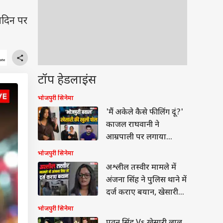
मदिन पर
टॉप हेडलाइंस
भोजपुरी सिनेमा
'मैं अकेले कैसे फीलिंग दूं?'
काजल राघवानी ने
आम्रपाली पर लगाया
आरोप, खेसारी पर भी साधा
भोजपुरी सिनेमा
निशाना
अश्लील तस्वीर मामले में
अंजना सिंह ने पुलिस थाने में
दर्ज कराए बयान, खेसारी
लाल यादव से जुड़ा है
भोजपुरी सिनेमा
मामला