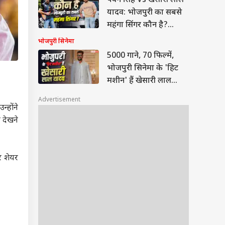
पवन सिंह Vs खेसारी लाल
यादव: भोजपुरी का सबसे
महंगा सिंगर कौन है?
किसके पास हैं महंगी गाड़ी,
भोजपुरी सिनेमा
कौन कितना अमीर?
5000 गाने, 70 फिल्में,
भोजपुरी सिनेमा के 'हिट
मशीन' हैं खेसारी लाल
यादव, नेटवर्थ से पॉलिटिक्स
Advertisement
तक की डिटेल्स जानें
्होंने
 देखने
र शेयर