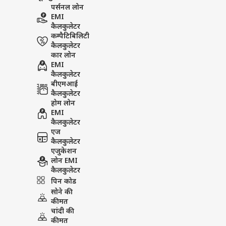
पर्सनल लोन
EMI
कैलकुलेटर
कम्पैटिबिलिटी
कैलकुलेटर
कार लोन
EMI
कैलकुलेटर
बीएमआई
कैलकुलेटर
होम लोन
EMI
कैलकुलेटर
एज
कैलकुलेटर
एजुकेशन
लोन EMI
कैलकुलेटर
पिन कोड
सोने की
कीमत
चांदी की
कीमत