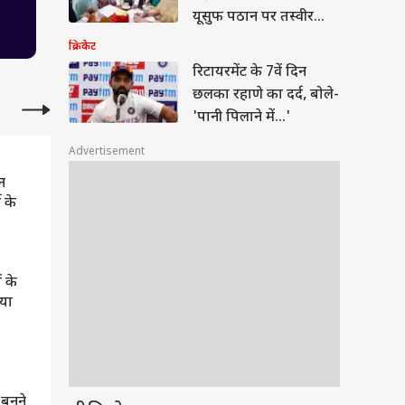
यूसुफ पठान पर तस्वीर
साफ
क्रिकेट
रिटायरमेंट के 7वें दिन
छलका रहाणे का दर्द, बोले-
'पानी पिलाने में...'
Advertisement
न
 के
ं के
या
 बनने