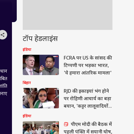
टॉप हेडलाइंस
इंडिया
FCRA पर US के सांसद की
टिप्पणी पर भड़का भारत,
ाधान
'ये हमारा आंतरिक मामला'
ाबित
बिहार
ांति
RJD की इकाइयां भंग होने
 बनाए
पर रोहिणी आचार्य का बड़ा
बयान, 'कट्टर लालूवादियों
को...'
इंडिया
पीएम मोदी की बैठक में
पहली पंक्ति में सयानी घोष,