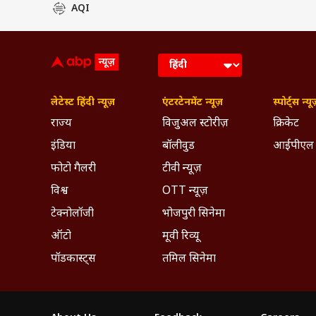
AQI
लेटेस्ट हिंदी न्यूज़
एंटरटेनमेंट न्यूज़
स्पोर्ट्स न्यू
राज्य
विजुअल स्टोरीज़
क्रिकेट
इंडिया
बॉलीवुड
आईपीएल
फोटो गैलरी
टीवी न्यूज़
विश्व
OTT न्यूज़
टेक्नोलॉजी
भोजपुरी सिनेमा
ऑटो
मूवी रिव्यू
पॉडकास्ट्स
तमिल सिनेमा