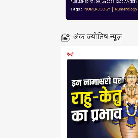
PUBLISHED AT : 09 Jun 2026 12:00 AM(IST)
Tags :
NUMEROLOGY
Numerology
अंक ज्योतिष न्यूज़
ऐस्ट्रो