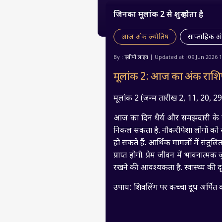
जिनका मूलांक 2 से शुरू होता है
आज अंक ज्योतिष
साप्ताहिक अ
By :
एबीपी लाइव
| Updated at : 09 Jun 2026 
मूलांक 2: आज का अंक राश
मूलांक 2 (जन्म तारीख 2, 11, 20, 29
आज का दिन धैर्य और समझदारी के सा
निकल सकता है. नौकरीपेशा लोगों को स
हो सकते हैं. आर्थिक मामलों में संतु
प्राप्त होगी. प्रेम जीवन में भावनात्मक 
रखने की आवश्यकता है. स्वास्थ्य की दृ
उपाय: शिवलिंग पर कच्चा दूध अर्पित