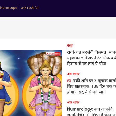
 Horoscope
ank rashifal
ऐस्ट्रो
रातों-रात बदलेगी किस्मत! साव
ग्रहण काल में अपने डेट ऑफ बर्थ
हिसाब से घर लाएं ये चीज
अंक शास्त्र
वक्री शनि इन 3 मूलांक वालो
लिए खतरनाक, 138 दिन तक क्
होगा असर, कैसे बचें जानें
अंक शास्त्र
Numerology: क्या आपकी
जन्मतिथि में भी छिपा है धनवान