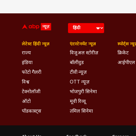
लेटेस्ट हिंदी न्यूज़
एंटरटेनमेंट न्यूज़
स्पोर्ट्स न्यू
राज्य
विजुअल स्टोरीज़
क्रिकेट
इंडिया
बॉलीवुड
आईपीएल
फोटो गैलरी
टीवी न्यूज़
विश्व
OTT न्यूज़
टेक्नोलॉजी
भोजपुरी सिनेमा
ऑटो
मूवी रिव्यू
पॉडकास्ट्स
तमिल सिनेमा