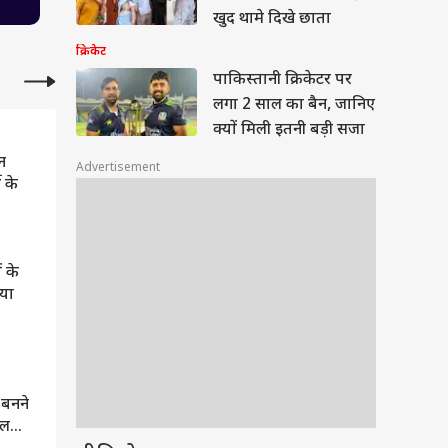
खुद थामे दिखे छाता
क्रिकेट
पाकिस्तानी क्रिकेटर पर
लगा 2 साल का बैन, जानिए
क्यों मिली इतनी बड़ी सजा
न
Advertisement
 के
ं के
या
 बनने
िल