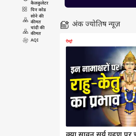
कैलकुलेटर
पिन कोड
सोने की
कीमत
अंक ज्योतिष न्यूज़
चांदी की
कीमत
AQI
ऐस्ट्रो
क्या सावन सूर्य ग्रहण