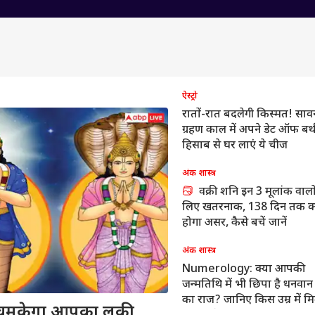
ऐस्ट्रो
रातों-रात बदलेगी किस्मत! साव
ग्रहण काल में अपने डेट ऑफ बर्थ
हिसाब से घर लाएं ये चीज
अंक शास्त्र
वक्री शनि इन 3 मूलांक वालो
लिए खतरनाक, 138 दिन तक क्
होगा असर, कैसे बचें जानें
अंक शास्त्र
Numerology: क्या आपकी
जन्मतिथि में भी छिपा है धनवान
का राज? जानिए किस उम्र में म
 पर चमकेगा आपका लकी