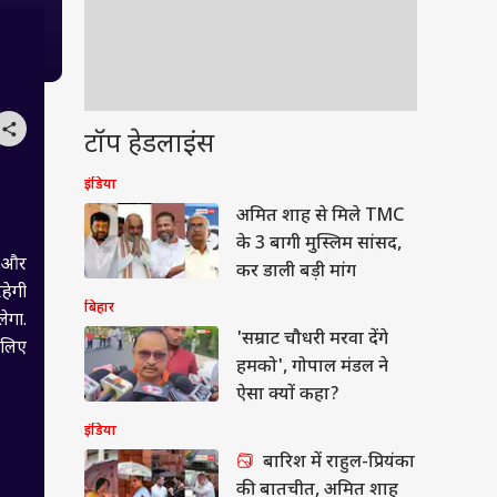
टॉप हेडलाइंस
इंडिया
अमित शाह से मिले TMC
के 3 बागी मुस्लिम सांसद,
ी और
कर डाली बड़ी मांग
रहेगी
बिहार
ेगा.
'सम्राट चौधरी मरवा देंगे
े लिए
हमको', गोपाल मंडल ने
ऐसा क्यों कहा?
इंडिया
बारिश में राहुल-प्रियंका
की बातचीत, अमित शाह