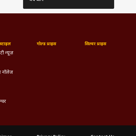
्टाइल
गोल्ड प्राइस
सिल्वर प्राइस
टी न्यूज़
 नॉलेज
ल्चर