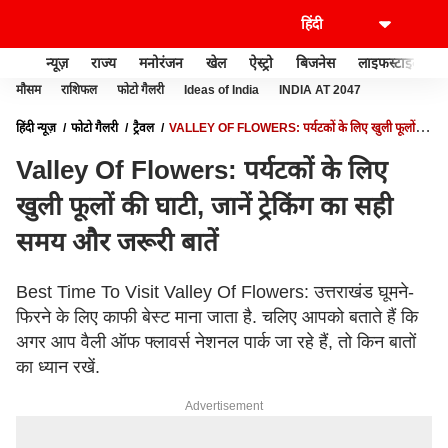
न्यूज़
राज्य
मनोरंजन
खेल
ऐस्ट्रो
बिजनेस
लाइफस्टाइल
मौसम
राशिफल
फोटो गैलरी
Ideas of India
INDIA AT 2047
हिंदी न्यूज़
फोटो गैलरी
ट्रैवल
VALLEY OF FLOWERS: पर्यटकों के लिए खुली फूलों की
घाटी, जानें ट्रेकिंग का सही समय और जरूरी बातें
Valley Of Flowers: पर्यटकों के लिए
खुली फूलों की घाटी, जानें ट्रेकिंग का सही
समय और जरूरी बातें
Best Time To Visit Valley Of Flowers: उत्तराखंड घूमने-
फिरने के लिए काफी बेस्ट माना जाता है. चलिए आपको बताते हैं कि
अगर आप वैली ऑफ फ्लावर्स नेशनल पार्क जा रहे हैं, तो किन बातों
का ध्यान रखें.
Advertisement