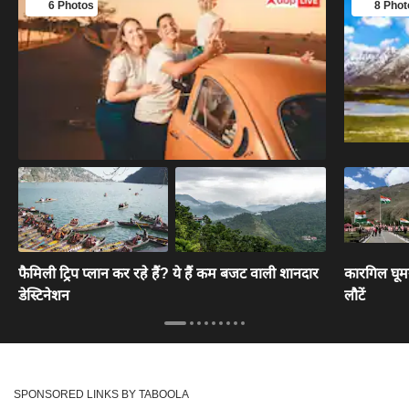
6 Photos
8 Phot
फैमिली ट्रिप प्लान कर रहे हैं? ये हैं कम बजट वाली शानदार
कारगिल घूमन
डेस्टिनेशन
लौटें
SPONSORED LINKS BY TABOOLA