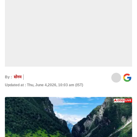
By :
सोनम
Updated at : Thu, June 4,2026, 10:03 am (IST)