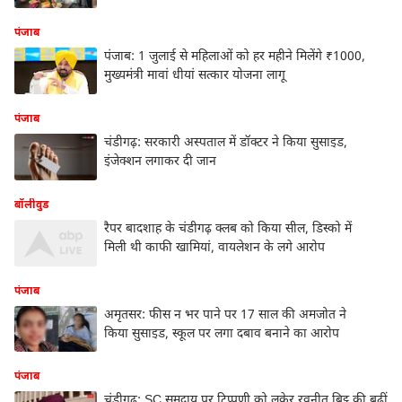
पंजाब
पंजाब: 1 जुलाई से महिलाओं को हर महीने मिलेंगे ₹1000,
मुख्यमंत्री मावां धीयां सत्कार योजना लागू
पंजाब
चंडीगढ़: सरकारी अस्पताल में डॉक्टर ने किया सुसाइड,
इंजेक्शन लगाकर दी जान
बॉलीवुड
रैपर बादशाह के चंडीगढ़ क्लब को किया सील, डिस्को में
मिली थी काफी खामियां, वायलेशन के लगे आरोप
पंजाब
अमृतसर: फीस न भर पाने पर 17 साल की अमजोत ने
किया सुसाइड, स्कूल पर लगा दबाव बनाने का आरोप
पंजाब
चंडीगढ़: SC समुदाय पर टिप्पणी को लकेर रवनीत बिट्टू की बढ़ीं