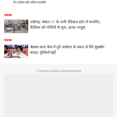
टॉप स्टोरीज फ्रॉम सचिन बाजपेयी
पंजाब
चंडीगढ़: सेक्टर-11 के नामी मेडिकल स्टोर में फायरिंग,
कैशियर को गोलियों से भूना, हालत नाजुक
पंजाब
बेहबल कलां केस में पूर्व जत्थेदार के बयान से घिरे सुखबीर
बादल, मुश्किलें बढ़ीं
Continues below advertisement