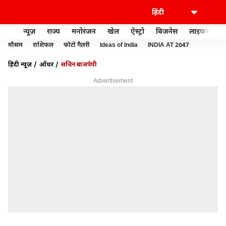
न्यूज़
राज्य
मनोरंजन
खेल
ऐस्ट्रो
बिजनेस
लाइफस्टाइल
मौसम
राशिफल
फोटो गैलरी
Ideas of India
INDIA AT 2047
हिंदी न्यूज़
ऑथर
सचिन बाजपेयी
Advertisement