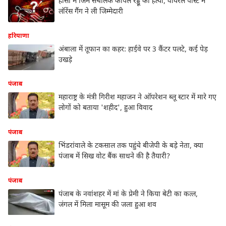
हांसी में जिम संचालक कपिल रेड्डू की हत्या, वायरल पोस्ट में
लॉरेंस गैंग ने ली जिम्मेदारी
हरियाणा
अंबाला में तूफान का कहर: हाईवे पर 3 कैंटर पलटे, कई पेड़
उखड़े
पंजाब
महाराष्ट्र के मंत्री गिरीश महाजन ने ऑपरेशन ब्लू स्टार में मारे गए
लोगों को बताया 'शहीद', हुआ विवाद
पंजाब
भिंडरांवाले के टकसाल तक पहुंचे बीजेपी के बड़े नेता, क्या
पंजाब में सिख वोट बैंक साधने की है तैयारी?
पंजाब
पंजाब के नवांशहर में मां के प्रेमी ने किया बेटी का कत्ल,
जंगल में मिला मासूम की जला हुआ शव