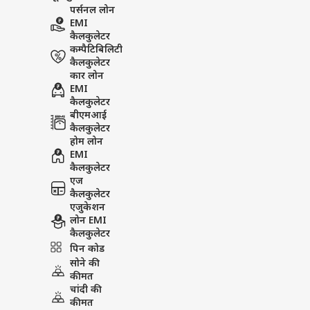
पर्सनल लोन
EMI
कैलकुलेटर
कम्पैटिबिलिटी
कैलकुलेटर
कार लोन
EMI
कैलकुलेटर
बीएमआई
कैलकुलेटर
होम लोन
EMI
कैलकुलेटर
एज
कैलकुलेटर
एजुकेशन
लोन EMI
कैलकुलेटर
पिन कोड
सोने की
कीमत
चांदी की
कीमत