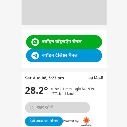
ज्वॉइन वॉट्सऐप चैनल
ज्वॉइन टेलिग्राम चैनल
Sat Aug 08, 5:23 pm
नई दिल्ली
28.2°
बारिश: 1.1 mm ह्यूमिडिटी: 93%
हवा: E 4.9 km/h
देखें आज का मौसम
Powered By: