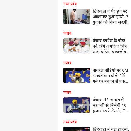
मध्य प्रदेश
छिंदवाड़ा में पैर छूने पर
आक्रामक हुआ हाथी, 2
युवकों को किया जख्मी
पंजाब
पंजाब कांग्रेस के चीफ
बने रहेंगे अमरिंदर सिंह
राजा वडिंग, चरणजीत
सिंह चन्नी को मिली ये
जिम्मेदारी
पंजाब
वायरल वीडियो पर CM
भगवंत मान बोले, 'मेरे
गले पर बचपन से एक
निशान, मगर इसमें नहीं'
पंजाब
पंजाब: 15 अगस्त से
सरपंचों को मिलेगी 10
हजार रुपये सैलरी, CM
भगवंत मान का ऐलान
मध्य प्रदेश
छिंदवाड़ा में बड़ा हादसा,