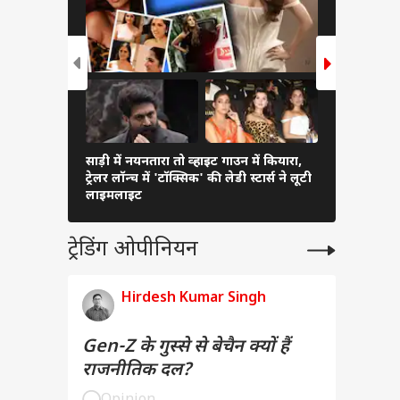
साड़ी में नयनतारा तो व्हाइट गाउन में कियारा,
Delivery के
ट्रेलर लॉन्च में 'टॉक्सिक' की लेडी स्टार्स ने लूटी
7 सवाल पूछ
लाइमलाइट
ट्रेडिंग ओपीनियन
Hirdesh Kumar Singh
Gen-Z के गुस्से से बेचैन क्यों हैं
राजनीतिक दल?