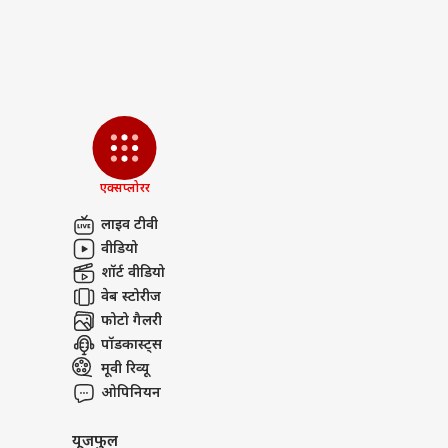
एक्सप्लोरर
लाइव टीवी
वीडियो
शॉर्ट वीडियो
वेब स्टोरीज
फोटो गैलरी
पॉडकास्ट्स
मूवी रिव्यू
ओपिनियन
यूजफुल