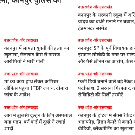
त्नी, कानपुर पुलिस को
उत्तर प्रदेश और उत्तराखंड
कानपुर के सरकारी स्कूल में अ
यादव का बर्थडे मनाने पर बवाल,
हेडमास्टर सस्पेंड
उत्तर प्रदेश और उत्तराखंड
उत्तर प्रदेश और उत्तराखंड
कानपुर में लापता युवती की हत्या का
कानपुर: SP के पूर्व विधायक हा
खुलासा, छेड़छाड़ केस से नाराज
इरफान सोलंकी के गनर पर मार
आरोपियों ने मारी गोली
और पैसे छीनने का आरोप, केस द
उत्तर प्रदेश और उत्तराखंड
उत्तर प्रदेश और उत्तराखंड
मां का कटा हाथ लेकर कमिश्नर
फर्जी डिग्री बनाने वाले बड़े रैकेट
ऑफिस पहुंचा ITBP जवान, दोबारा
पर्दाफाश, 2 सरगना गिरफ्तार, 
जांच के आदेश
सेलिब्रिटी की मिलीं तस्वीरें
उत्तर प्रदेश और उत्तराखंड
उत्तर प्रदेश और उत्तराखंड
आग में झुलसी दुल्हन के लिए अस्पताल
कानपुर के होटल में सेक्स रैकेट 
बना मंडप, बर्न वार्ड में दूल्हे ने रचाई
भंडाफोड़, हिडन कैमरे से बनाते थ
शादी
वीडियो, ब्लैकमेलिंग का खुलासा