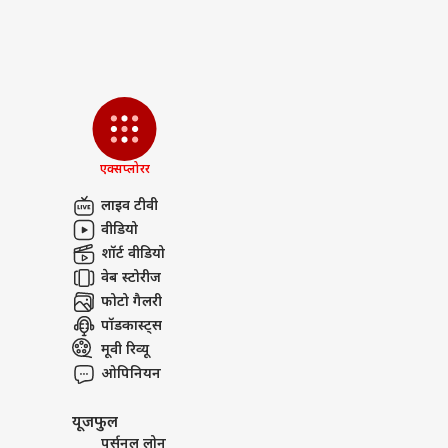
एक्सप्लोरर
लाइव टीवी
वीडियो
शॉर्ट वीडियो
वेब स्टोरीज
फोटो गैलरी
पॉडकास्ट्स
मूवी रिव्यू
ओपिनियन
यूजफुल
पर्सनल लोन