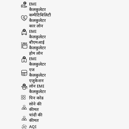
EMI
कैलकुलेटर
कम्पैटिबिलिटी
कैलकुलेटर
कार लोन
EMI
कैलकुलेटर
बीएमआई
कैलकुलेटर
होम लोन
EMI
कैलकुलेटर
एज
कैलकुलेटर
एजुकेशन
लोन EMI
कैलकुलेटर
पिन कोड
सोने की
कीमत
चांदी की
कीमत
AQI