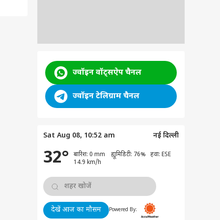
ज्वॉइन वॉट्सऐप चैनल
ज्वॉइन टेलिग्राम चैनल
Sat Aug 08, 10:52 am
नई दिल्ली
32°
बारिश: 0 mm ह्यूमिडिटी: 76% हवा: ESE
14.9 km/h
देखें आज का मौसम
Powered By: