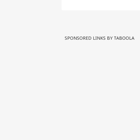
बयान
SPONSORED LINKS BY TABOOLA