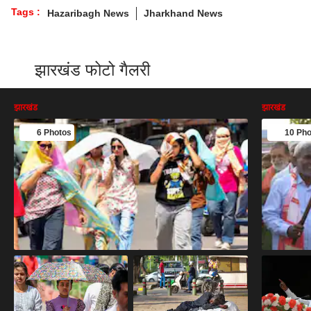
Tags :
Hazaribagh News
Jharkhand News
झारखंड फोटो गैलरी
झारखंड
झारखंड
6 Photos
10 Pho