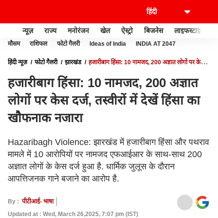
न्यूज़
राज्य
मनोरंजन
खेल
ऐस्ट्रो
बिजनेस
लाइफस्टाइल
मौसम
राशिफल
फोटो गैलरी
Ideas of India
INDIA AT 2047
हिंदी न्यूज़
फोटो गैलरी
झारखंड
हजारीबाग हिंसा: 10 नामजद, 200 अज्ञात लोगों पर केस
दर्ज, तस्वीरों में देखें हिंसा का खौफनाक नजारा
हजारीबाग हिंसा: 10 नामजद, 200 अज्ञात
लोगों पर केस दर्ज, तस्वीरों में देखें हिंसा का
खौफनाक नजारा
Hazaribagh Violence: झारखंड में हजारीबाग हिंसा और पथराव
मामले में 10 आरोपियों पर नामजद एफआईआर के साथ-साथ 200
अज्ञात लोगों के केस दर्ज हुआ है. धार्मिक जुलूस के दौरान
आपत्तिजनक गाने बजाने का आरोप है.
By :
पीटीआई- भाषा
Updated at : Wed, March 26,2025, 7:07 pm (IST)