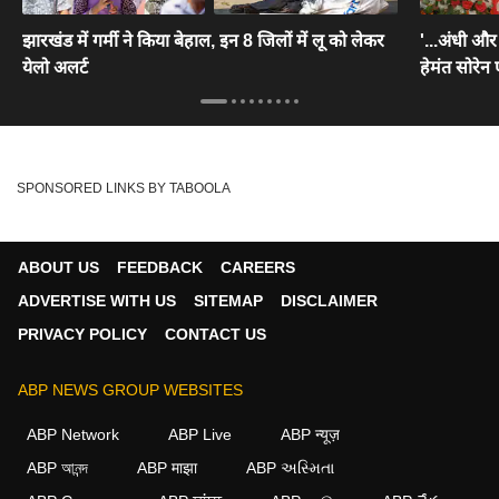
झारखंड में गर्मी ने किया बेहाल, इन 8 जिलों में लू को लेकर
'...अंधी औ
येलो अलर्ट
हेमंत सोरेन 
SPONSORED LINKS BY TABOOLA
ABOUT US
FEEDBACK
CAREERS
ADVERTISE WITH US
SITEMAP
DISCLAIMER
PRIVACY POLICY
CONTACT US
ABP NEWS GROUP WEBSITES
ABP Network
ABP Live
ABP न्यूज़
ABP আনন্দ
ABP माझा
ABP અસ્મિતા