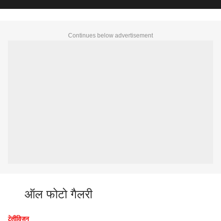
Continues below advertisement
ऑल फोटो गैलरी
टेलीविजन