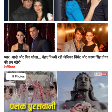
प्यार, शादी और फिर धोखा... बेहद फिल्मी रही जेनिफर विंगेट और करण सिंह ग्रोवर
की लव स्टोरी
टेलीविजन
8 Photos