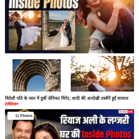
विदेशी पति के प्यार में डूबीं जेनिफर विंगेट, शादी की अनदेखी तस्वीरें हुईं वायरल
टेलीविजन
11 Photos