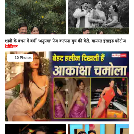
शादी के बंधन में बंधीं 'अनुपमा' फेम कल्पना बुच की बेटी, वायरल इंसाइड फोटोज
टेलीविजन
10 Photos