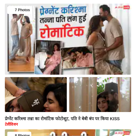
7 Photos
प्रेग्नेंट करिश्मा तन्ना का रोमांटिक फोटोशूट, पति ने बेबी बंप पर किया KISS
टेलीविजन
8 Photos