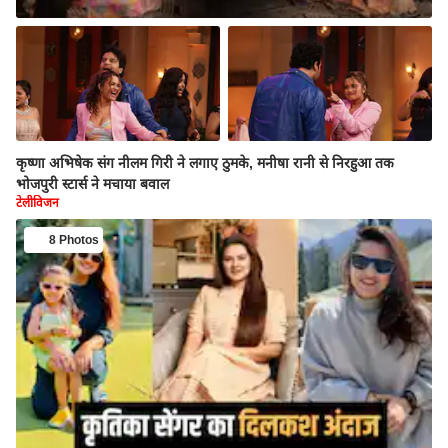
कृष्णा अभिषेक संग नीलम गिरी ने लगाए ठुमके, मनीषा रानी से निरहुआ तक
भोजपुरी स्टार्स ने मचाया बवाल
टेलीविजन
8 Photos