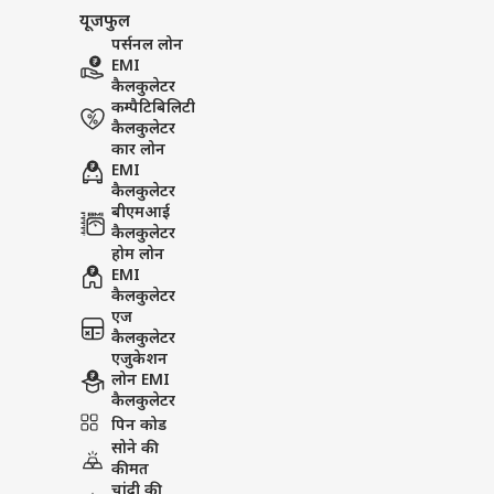
यूजफुल
पर्सनल लोन
EMI
कैलकुलेटर
कम्पैटिबिलिटी
कैलकुलेटर
कार लोन
EMI
कैलकुलेटर
बीएमआई
कैलकुलेटर
होम लोन
EMI
कैलकुलेटर
एज
कैलकुलेटर
एजुकेशन
लोन EMI
कैलकुलेटर
पिन कोड
सोने की
कीमत
चांदी की