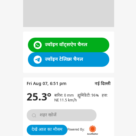
ज्वॉइन वॉट्सऐप चैनल
ज्वॉइन टेलिग्राम चैनल
Fri Aug 07, 6:51 pm
नई दिल्ली
25.3°
बारिश: 0 mm ह्यूमिडिटी: 96% हवा:
NE 11.5 km/h
देखें आज का मौसम
Powered By: