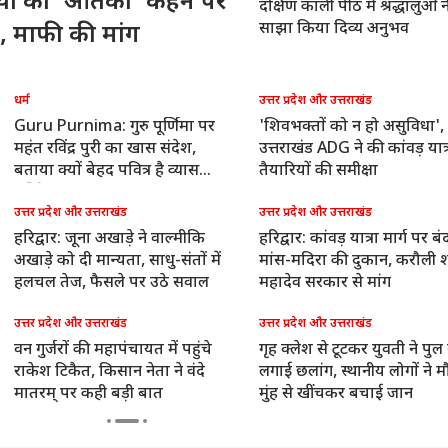
ियों को 'आतंकी' कहने पर
दक्षिण काली पीठ में श्रद्धालुओं न
साझा किया दिव्य अनुभव
, माफी की मांग
धर्म
उत्तर प्रदेश और उत्तराखंड
Guru Purnima: गुरु पूर्णिमा पर
'शिवभक्तों को न हो असुविधा',
महंत रविंद्र पुरी का खास संदेश,
उत्तराखंड ADG ने की कांवड़ यात्
बताया क्यों बेहद पवित्र है व्यास
तैयारियों की समीक्षा
पूर्णिमा और श्रावण मास
उत्तर प्रदेश और उत्तराखंड
उत्तर प्रदेश और उत्तराखंड
हरिद्वार: जूना अखाड़े ने वाल्मीकि
हरिद्वार: कांवड़ यात्रा मार्ग पर बंद
अखाड़े को दी मान्यता, साधु-संतों में
मांस-मदिरा की दुकान, करौली 
हलचल तेज, फैसले पर उठे सवाल
महादेव सरकार से मांग
उत्तर प्रदेश और उत्तराखंड
उत्तर प्रदेश और उत्तराखंड
वन गुर्जरों की महापंचायत में पहुंचे
गृह क्लेश से टूटकर युवती ने पुल 
राकेश टिकैत, किसान नेता ने वंदे
लगाई छलांग, स्थानीय लोगों ने म
मातरम् पर कही बड़ी बात
मुंह से खींचकर बचाई जान