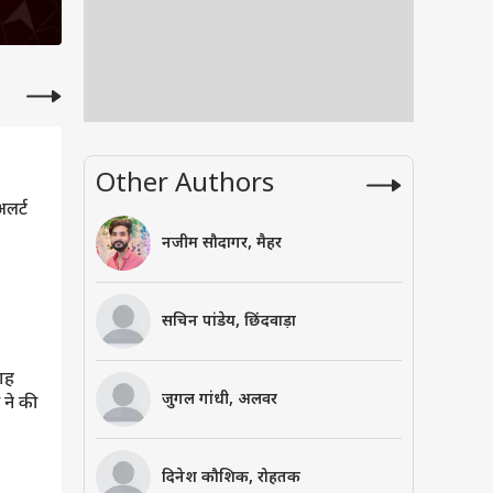
Other Authors
अलर्ट
नजीम सौदागर, मैहर
सचिन पांडेय, छिंदवाड़ा
वाह
जुगल गांधी, अलवर
 ने की
दिनेश कौशिक, रोहतक