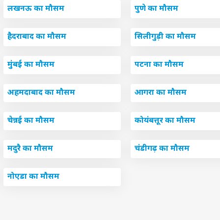
लखनऊ का मौसम
पुणे का मौसम
हैदराबाद का मौसम
सिलीगुड़ी का मौसम
मुंबई का मौसम
पटना का मौसम
अहमदाबाद का मौसम
आगरा का मौसम
चेन्नई का मौसम
कोयंबत्तूर का मौसम
मदुरै का मौसम
चंडीगढ़ का मौसम
 कार्नर
नोएडा का मौसम
 आर्टिकल्स
टॉप रील्स
ा
उत्तर प्रदेश और उत्तराखंड
क्रिकेट
हेल्थ