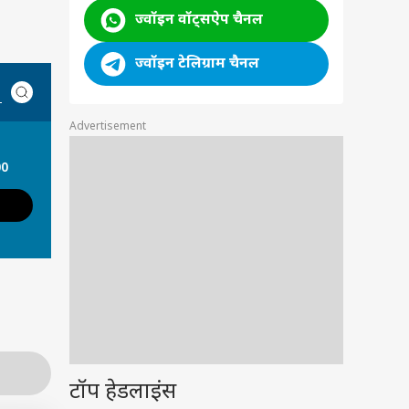
ज्वॉइन वॉट्सऐप चैनल
ज्वॉइन टेलिग्राम चैनल
Advertisement
00
टॉप हेडलाइंस