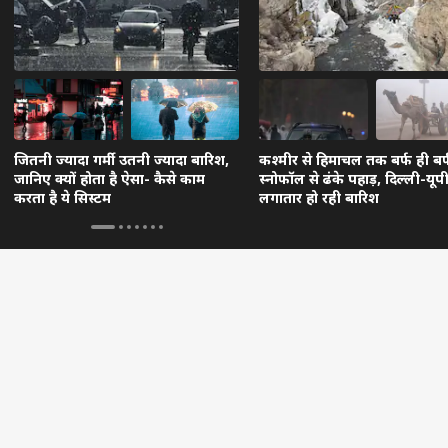
जितनी ज्यादा गर्मी उतनी ज्यादा बारिश,
कश्मीर से हिमाचल तक बर्फ ही बर्
जानिए क्यों होता है ऐसा- कैसे काम
स्नोफॉल से ढंके पहाड़, दिल्ली-यूपी 
करता है ये सिस्टम
लगातार हो रही बारिश