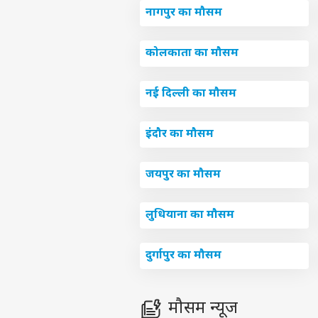
नागपुर का मौसम
कोलकाता का मौसम
नई दिल्ली का मौसम
इंदौर का मौसम
जयपुर का मौसम
लुधियाना का मौसम
पर्सनल
दुर्गापुर का मौसम
टॉप
हॅलो गेस्ट
मौसम न्यूज
इंडिय