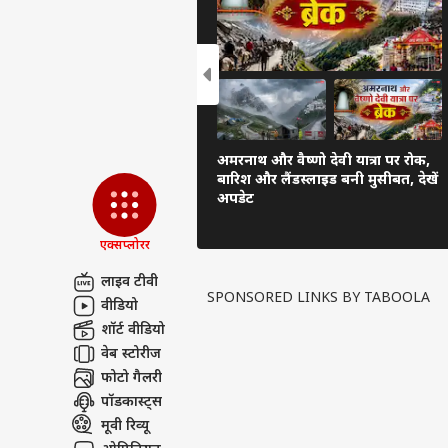
अमरनाथ और वैष्णो देवी यात्रा पर रोक,
बारिश और लैंडस्लाइड बनी मुसीबत, देखें
अपडेट
एक्सप्लोरर
लाइव टीवी
SPONSORED LINKS BY TABOOLA
वीडियो
शॉर्ट वीडियो
वेब स्टोरीज
फोटो गैलरी
पॉडकास्ट्स
मूवी रिव्यू