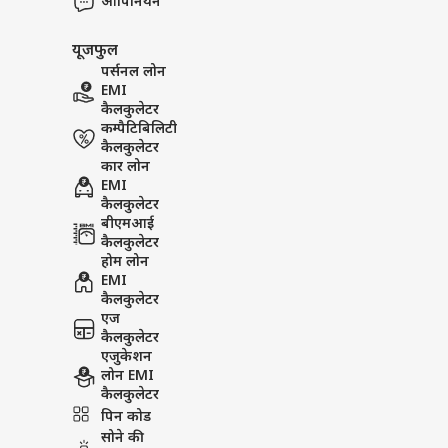
ओपिनियन
यूजफुल
पर्सनल लोन
EMI
कैलकुलेटर
कम्पैटिबिलिटी
कैलकुलेटर
कार लोन
EMI
कैलकुलेटर
बीएमआई
कैलकुलेटर
होम लोन
EMI
कैलकुलेटर
एज
कैलकुलेटर
एजुकेशन
लोन EMI
कैलकुलेटर
पिन कोड
सोने की