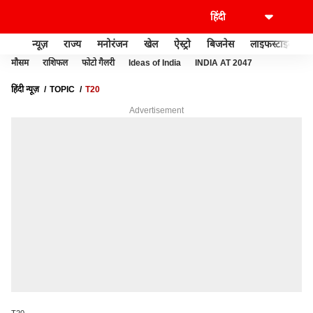
न्यूज़
राज्य
मनोरंजन
खेल
ऐस्ट्रो
बिजनेस
लाइफस्टाइल
मौसम
राशिफल
फोटो गैलरी
Ideas of India
INDIA AT 2047
हिंदी न्यूज़
TOPIC
T20
Advertisement