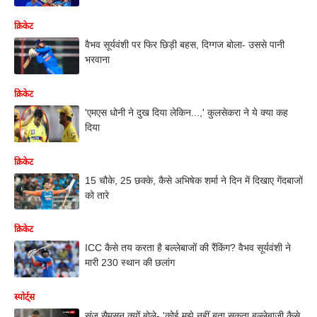
क्रिकेट
वैभव सूर्यवंशी पर फिर छिड़ी बहस, दिग्गज बोला- उससे पानी
भरवाना
क्रिकेट
'एमएस धोनी ने दुख दिया लेकिन...,' कुलसेकरा ने ये क्या कह
दिया
क्रिकेट
15 चौके, 25 छक्के, कैसे अभिषेक शर्मा ने दिन में दिखाए गेंदबाजों
को तारे
क्रिकेट
ICC कैसे तय करता है बल्लेबाजों की रैंकिंग? वैभव सूर्यवंशी ने
मारी 230 स्थान की छलांग
स्पोर्ट्स
संजू सैमसन क्यों बोले- 'कोई मुझे नहीं बता सकता बल्लेबाजी कैसे