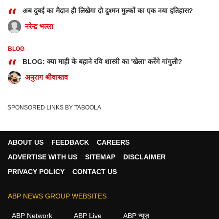
“
अब दुबई का मैदान ही लिखेगा दो दुश्मन मुल्कों का एक नया इतिहास?
नरेन्द्र भल्ला
BLOG
“
BLOG: क्या माही के बहाने रवि शास्त्री का 'खेला' करेंगे गांगुली?
अनुराग श्रीवास्तव
SPONSORED LINKS BY TABOOLA
ABOUT US
FEEDBACK
CAREERS
ADVERTISE WITH US
SITEMAP
DISCLAIMER
PRIVACY POLICY
CONTACT US
ABP NEWS GROUP WEBSITES
ABP Network
ABP Live
ABP न्यूज़