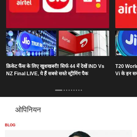
क्रिकेट फैंस के लिए खुशखबरी! सिर्फ 44 में देखें IND Vs
T20 World
NZ Final LIVE, ये हैं सबसे सस्ते स्ट्रीमिंग पैक
Vi के इन सस
ओपिनियन
BLOG