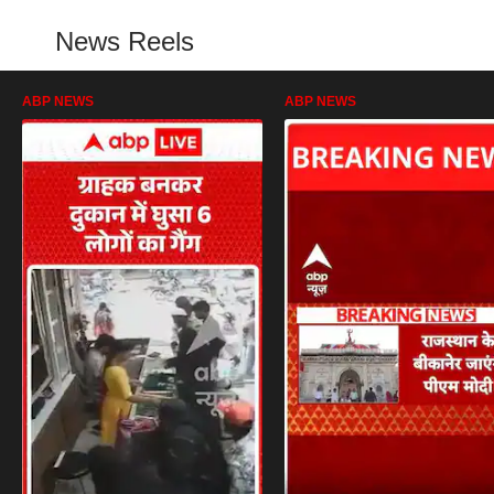
News Reels
ABP NEWS
ABP NEWS