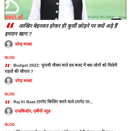
“
आखिर बेइज्जत होकर ही कुर्सी छोड़ने पर क्यों अड़े हैं
इमरान खान ?
नरेन्द्र भल्ला
BLOG
“
Budget 2022: चुनावी मौसम वाले इस बजट में क्या लोगों को मिलेगी
राहतों की सौगात ?
नरेन्द्र भल्ला
BLOG
“
Raj Ki Baat:टारगेट किलिंग करने वाले टारगेट पर...
राजकिशोर, एबीपी न्यूज़
BLOG