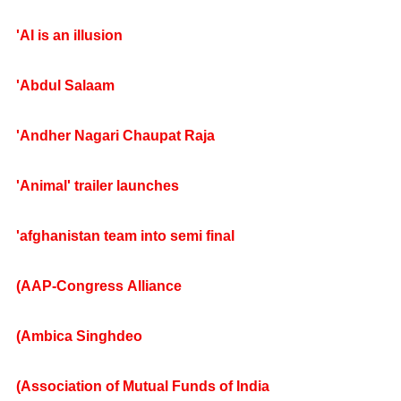
'AI is an illusion
'Abdul Salaam
'Andher Nagari Chaupat Raja
'Animal' trailer launches
'afghanistan team into semi final
(AAP-Congress Alliance
(Ambica Singhdeo
(Association of Mutual Funds of India