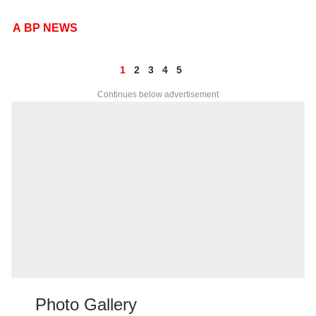
A BP NEWS
1
2
3
4
5
Continues below advertisement
Photo Gallery