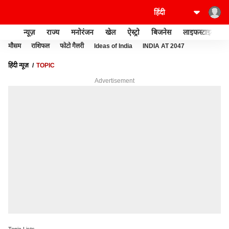
न्यूज़
राज्य
मनोरंजन
खेल
ऐस्ट्रो
बिजनेस
लाइफस्टाइल
मौसम
राशिफल
फोटो गैलरी
Ideas of India
INDIA AT 2047
हिंदी न्यूज़
TOPIC
Advertisement