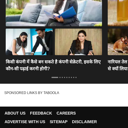
किसी कंपनी में कैसे बन सकते है कंपनी सेक्रेटरी, इसके लिए
नारियल तेल 
कौन-सी पढ़ाई करनी होगी?
से क्यों लि
SPONSORED LINKS BY TABOOLA
ABOUT US
FEEDBACK
CAREERS
ADVERTISE WITH US
SITEMAP
DISCLAIMER