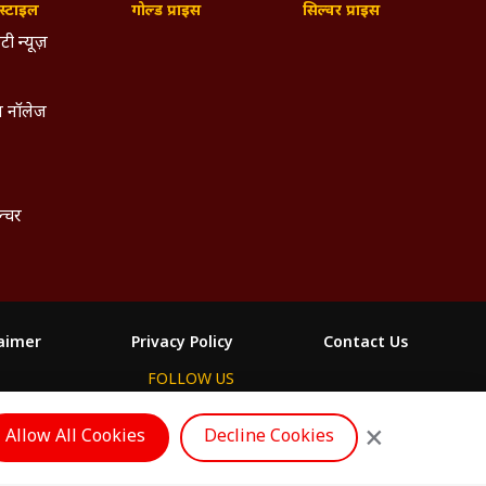
्टाइल
गोल्ड प्राइस
सिल्वर प्राइस
टी न्यूज़
 नॉलेज
ल्चर
laimer
Privacy Policy
Contact Us
FOLLOW US
ం
×
Allow All Cookies
Decline Cookies