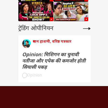
ट्रेडिंग ओपीनियन
रुमान हाशमी, वरिष्ठ पत्रकार
Opinion: मिशिगन का चुनावी
नतीजा और एपेक की कमजोर होती
सियासी पकड़
Opinion