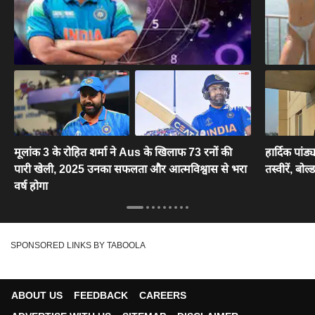
मूलांक 3 के रोहित शर्मा ने Aus के खिलाफ 73 रनों की
हार्दिक पांड
पारी खेली, 2025 उनका सफलता और आत्मविश्वास से भरा
तस्वीरें, बोल
वर्ष होगा
SPONSORED LINKS BY TABOOLA
ABOUT US
FEEDBACK
CAREERS