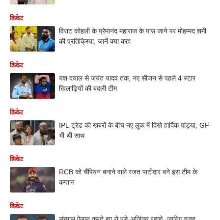
क्रिकेट
विराट कोहली के प्रेमानंद महाराज के पास जाने पर मोहम्मद शमी
की प्रतिक्रिया, जानें क्या कहा
क्रिकेट
यश दयाल से जयंत यादव तक, नए सीजन से पहले 4 स्टार
खिलाड़ियों की बदली टीम
क्रिकेट
IPL ट्रेड की खबरों के बीच नए लुक में दिखे हार्दिक पांड्या, GF
भी थी साथ
क्रिकेट
RCB को चैंपियन बनाने वाले रजत पाटीदार बने इस टीम के
कप्तान
क्रिकेट
संन्यास ऐलान करते हुए रो पड़े अजिंक्य रहाणे, जानिए वजह