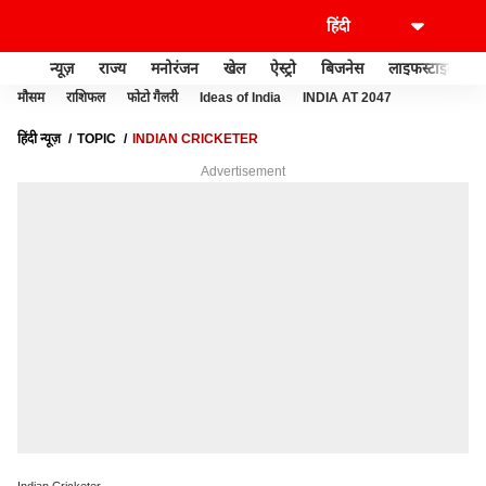
न्यूज़
राज्य
मनोरंजन
खेल
ऐस्ट्रो
बिजनेस
लाइफस्टाइल
मौसम
राशिफल
फोटो गैलरी
Ideas of India
INDIA AT 2047
हिंदी न्यूज़
TOPIC
INDIAN CRICKETER
Advertisement