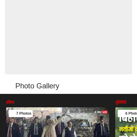
Photo Gallery
इंडिया
यूटिलिटी
7 Photos
6 Phot