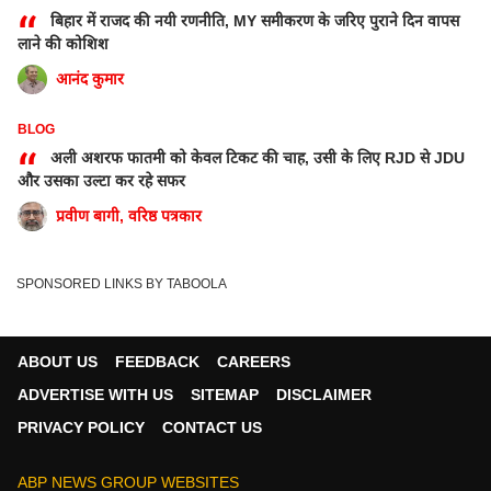
“
बिहार में राजद की नयी रणनीति, MY समीकरण के जरिए पुराने दिन वापस
लाने की कोशिश
आनंद कुमार
BLOG
“
अली अशरफ फातमी को केवल टिकट की चाह, उसी के लिए RJD से JDU
और उसका उल्टा कर रहे सफर
प्रवीण बागी, वरिष्ठ पत्रकार
SPONSORED LINKS BY TABOOLA
ABOUT US
FEEDBACK
CAREERS
ADVERTISE WITH US
SITEMAP
DISCLAIMER
PRIVACY POLICY
CONTACT US
ABP NEWS GROUP WEBSITES