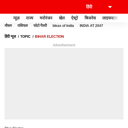
न्यूज़
राज्य
मनोरंजन
खेल
ऐस्ट्रो
बिजनेस
लाइफस्टाइल
मौसम
राशिफल
फोटो गैलरी
Ideas of India
INDIA AT 2047
हिंदी न्यूज़
TOPIC
BIHAR ELECTION
Advertisement