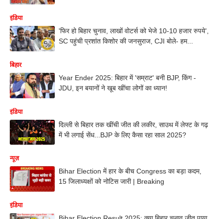
इंडिया
'फिर हो बिहार चुनाव, लाखों वोटर्स को भेजे 10-10 हजार रुपये',
SC पहुंची प्रशांत किशोर की जनसुराज, CJI बोले- हम...
बिहार
Year Ender 2025: बिहार में 'सम्राट' बनी BJP, किंग -
JDU, इन बयानों ने खूब खींचा लोगों का ध्यान!
इंडिया
दिल्ली से बिहार तक खींची जीत की लकीर, साउथ में लेफ्ट के गढ़
में भी लगाई सेंध...BJP के लिए कैसा रहा साल 2025?
न्यूज़
Bihar Election में हार के बीच Congress का बड़ा कदम,
15 जिलाध्यक्षों को नोटिस जारी | Breaking
इंडिया
Bihar Election Result 2025: क्या बिहार चुनाव जीत पाया