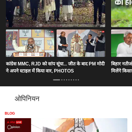
कांग्रेस MMC, RJD को सांप सूंघा... जीत के बाद PM मोदी
बिहार नतीजो
ने अपने स्टाइल में किया वार, PHOTOS
मिलेंगे किसा
ओपिनियन
BLOG