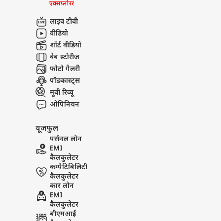
एक्सप्लोरर
लाइव टीवी
वीडियो
शॉर्ट वीडियो
वेब स्टोरीज
फोटो गैलरी
पॉडकास्ट्स
मूवी रिव्यू
ओपिनियन
यूजफुल
पर्सनल लोन
EMI
कैलकुलेटर
कम्पैटिबिलिटी
कैलकुलेटर
कार लोन
EMI
कैलकुलेटर
बीएमआई