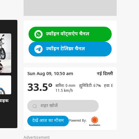
ज्वॉइन वॉट्सऐप चैनल
ज्वॉइन टेलिग्राम चैनल
Sun Aug 09, 10:50 am
नई दिल्ली
33.5°
बारिश: 0 mm ह्यूमिडिटी: 67% हवा: E
11.5 km/h
 बाइक
देखें आज का मौसम
Powered By:
Advertisement