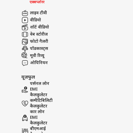
एक्सप्लोरर
लाइव टीवी
वीडियो
शॉर्ट वीडियो
वेब स्टोरीज
फोटो गैलरी
पॉडकास्ट्स
मूवी रिव्यू
ओपिनियन
यूजफुल
पर्सनल लोन
EMI
कैलकुलेटर
कम्पैटिबिलिटी
कैलकुलेटर
कार लोन
EMI
कैलकुलेटर
बीएमआई