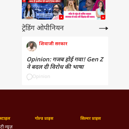
ट्रेडिंग ओपीनियन
शिवाजी सरकार
Opinion: गजब होई गवा! Gen Z
ने बदल दी विरोध की भाषा
Opinion
्टाइल
गोल्ड प्राइस
सिल्वर प्राइस
टी न्यूज़