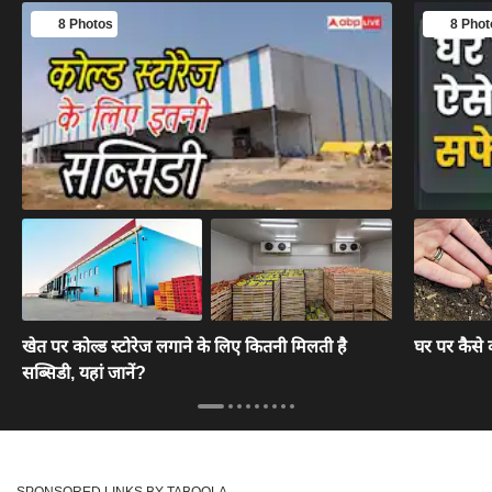
8 Photos
8 Phot
खेत पर कोल्ड स्टोरेज लगाने के लिए कितनी मिलती है
घर पर कैसे 
सब्सिडी, यहां जानें?
SPONSORED LINKS BY TABOOLA