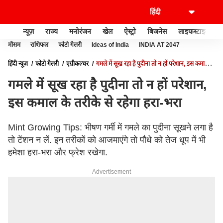
न्यूज़
राज्य
मनोरंजन
खेल
ऐस्ट्रो
बिजनेस
लाइफस्टाइल
मौसम
राशिफल
फोटो गैलरी
Ideas of India
INDIA AT 2047
हिंदी न्यूज़
फोटो गैलरी
एग्रीकल्चर
गमले में सूख रहा है पुदीना तो न हों परेशान, इस कमाल के
तरीके से रहेगा हरा-भरा
गमले में सूख रहा है पुदीना तो न हों परेशान,
इस कमाल के तरीके से रहेगा हरा-भरा
Mint Growing Tips: भीषण गर्मी में गमले का पुदीना सूखने लगा है
तो टेंशन न लें. इन तरीकों को आजमाएंगे तो पौधे को तेज धूप में भी
हमेशा हरा-भरा और फ्रेश रखेगा.
Advertisement