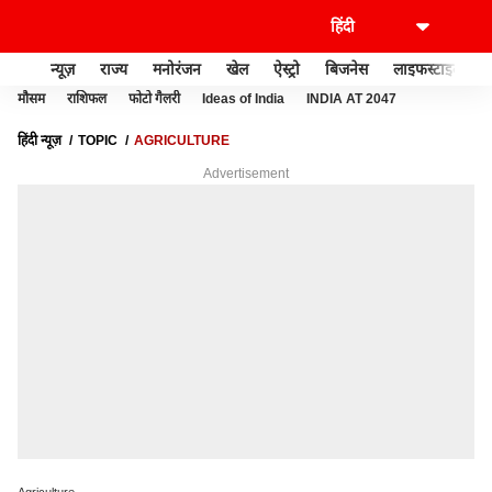
न्यूज़
राज्य
मनोरंजन
खेल
ऐस्ट्रो
बिजनेस
लाइफस्टाइल
मौसम
राशिफल
फोटो गैलरी
Ideas of India
INDIA AT 2047
हिंदी न्यूज़
TOPIC
AGRICULTURE
Advertisement