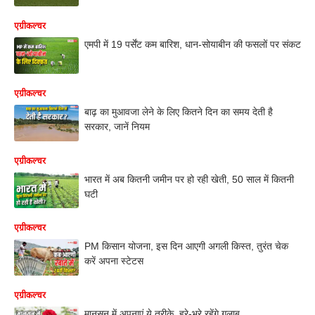
एग्रीकल्चर
एमपी में 19 पर्सेंट कम बारिश, धान-सोयाबीन की फसलों पर संकट
एग्रीकल्चर
बाढ़ का मुआवजा लेने के लिए कितने दिन का समय देती है
सरकार, जानें नियम
एग्रीकल्चर
भारत में अब कितनी जमीन पर हो रही खेती, 50 साल में कितनी
घटी
एग्रीकल्चर
PM किसान योजना, इस दिन आएगी अगली किस्त, तुरंत चेक
करें अपना स्टेटस
एग्रीकल्चर
मानसून में अपनाएं ये तरीके, हरे-भरे रहेंगे गुलाब