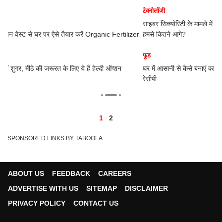
टेक्नोलॉजी
साइबर सिक्योरिटी के मामले में भारत की रैंकिंग कितनी, इस मामले में अमेरिका-यूरोप
er
हमसे कितने आगे?
फूड
घर में आसानी से कैसे बनाएं कानपुर के फेमस मोहन खस्ते, एक क्लिक में जान लीजिए
रेसीपी
1
2
SPONSORED LINKS BY TABOOLA
ABOUT US
FEEDBACK
CAREERS
ADVERTISE WITH US
SITEMAP
DISCLAIMER
PRIVACY POLICY
CONTACT US