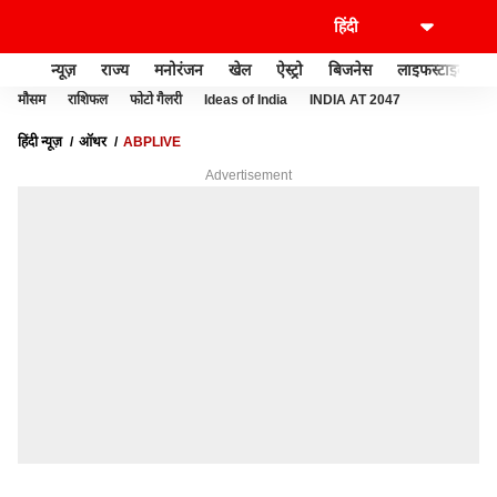
न्यूज़
राज्य
मनोरंजन
खेल
ऐस्ट्रो
बिजनेस
लाइफस्टाइल
मौसम
राशिफल
फोटो गैलरी
Ideas of India
INDIA AT 2047
हिंदी न्यूज़
ऑथर
ABPLIVE
Advertisement