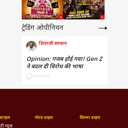
ट्रेडिंग ओपीनियन
शिवाजी सरकार
Opinion: गजब होई गवा! Gen Z
ने बदल दी विरोध की भाषा
Opinion
्टाइल
गोल्ड प्राइस
सिल्वर प्राइस
टी न्यूज़