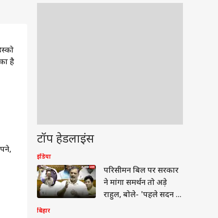
स्को
का है
टॉप हेडलाइंस
पने,
इंडिया
वुड
परिसीमन बिल पर सरकार
ने मांगा समर्थन तो अड़े
राहुल, बोले- 'पहले सदन में
आएं गृहमंत्री'
बिहार