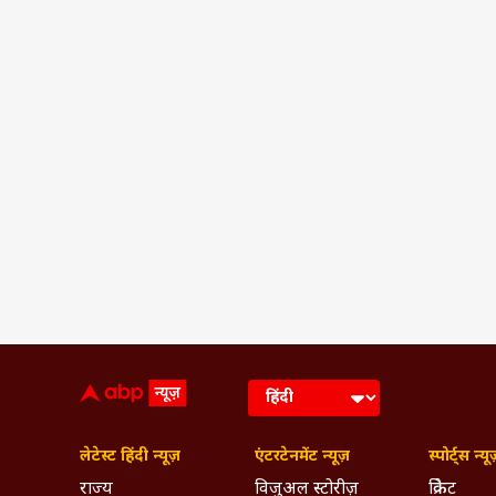
लेटेस्ट हिंदी न्यूज़
एंटरटेनमेंट न्यूज़
स्पोर्ट्स न्यू
राज्य
विजुअल स्टोरीज़
क्रिकेट