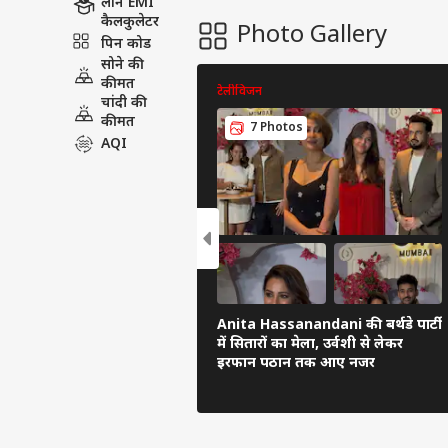
लोन EMI
कैलकुलेटर
Photo Gallery
पिन कोड
सोने की
कीमत
टेलीविजन
चांदी की
कीमत
7 Photos
AQI
Anita Hassanandani की बर्थडे पार्टी
में सितारों का मेला, उर्वशी से लेकर
इरफान पठान तक आए नजर