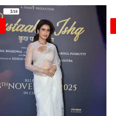
1
/16