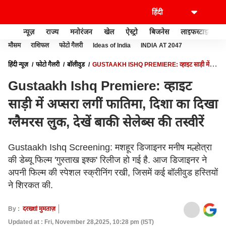
न्यूज़
राज्य
मनोरंजन
खेल
ऐस्ट्रो
बिजनेस
लाइफस्टाइल
मौसम
राशिफल
फोटो गैलरी
Ideas of India
INDIA AT 2047
हिंदी न्यूज़
फोटो गैलरी
बॉलीवुड
GUSTAAKH ISHQ PREMIERE: व्हाइट साड़ी में
अप्सरा लगीं फातिमा, दिशा का दिखा ग्लैमरस लुक, देखें बाकी सेलेब्स की तस्वीरें
Gustaakh Ishq Premiere: व्हाइट
साड़ी में अप्सरा लगीं फातिमा, दिशा का दिखा
ग्लैमरस लुक, देखें बाकी सेलेब्स की तस्वीरें
Gustaakh Ishq Screening: मशहूर डिजाइनर मनीष मल्होत्रा
की डेब्यू फिल्म 'गुस्ताख इश्क' रिलीज हो गई है. आज डिजाइनर ने
अपनी फिल्म की स्पेशल स्क्रीनिंग रखी, जिसमें कई बॉलीवुड हस्तियों
ने शिरकत की.
By :
दरख्शां मुमताज़
Updated at : Fri, November 28,2025, 10:28 pm (IST)