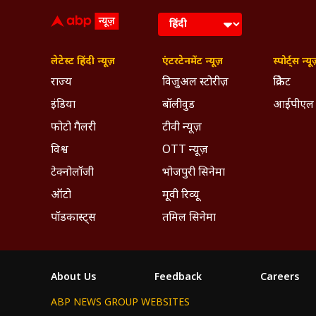
लेटेस्ट हिंदी न्यूज़
एंटरटेनमेंट न्यूज़
स्पोर्ट्स न्यू
राज्य
विजुअल स्टोरीज़
क्रिकेट
इंडिया
बॉलीवुड
आईपीएल
फोटो गैलरी
टीवी न्यूज़
विश्व
OTT न्यूज़
टेक्नोलॉजी
भोजपुरी सिनेमा
ऑटो
मूवी रिव्यू
पॉडकास्ट्स
तमिल सिनेमा
About Us
Feedback
Careers
ABP NEWS GROUP WEBSITES