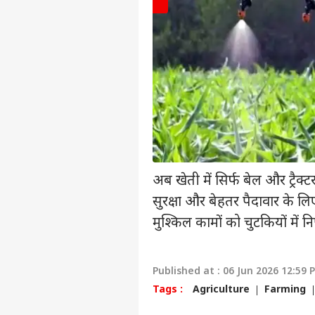
अब खेती में सिर्फ बेल और ट्रै
पर्सनल
सुरक्षा और बेहतर पैदावार के लिए 
मुश्किल कामों को चुटकियों में नि
टॉप
हॅलो गेस्ट
Published at : 06 Jun 2026 12:59 
इंडिय
एडवर्टाइज विथ अस
Tags :
Agriculture
Farming
प्राइवेसी पॉलिसी