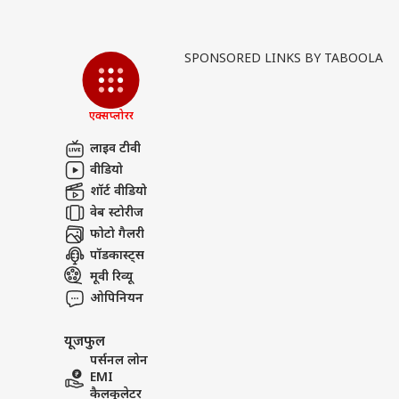
SPONSORED LINKS BY TABOOLA
एक्सप्लोरर
लाइव टीवी
वीडियो
शॉर्ट वीडियो
वेब स्टोरीज
फोटो गैलरी
पॉडकास्ट्स
मूवी रिव्यू
ओपिनियन
यूजफुल
पर्सनल लोन
EMI
कैलकुलेटर