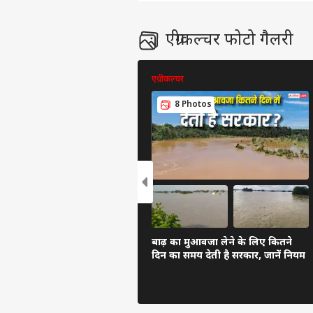
कॉन्टैक्ट अस
सेंड फीडबैक
एग्रीकल्चर फोटो गैलरी
राहुल
अबाउट अस
नेता
'हैल
ओटीट
करियर्स
एग्रीकल्चर
8 Photos
OTT 
को 
LOGIN
फिल्
'लेन
बाढ़ का मुआवजा लेने के लिए कितने
दिन का समय देती है सरकार, जानें नियम