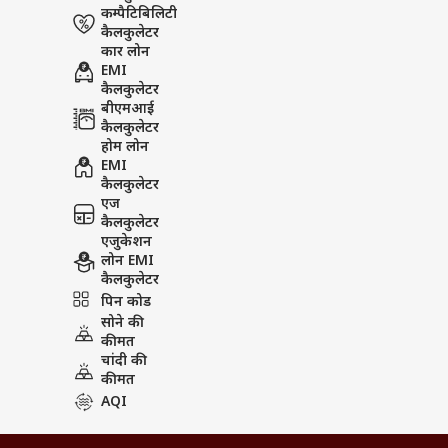
कम्पैटिबिलिटी
कैलकुलेटर
कार लोन
EMI
कैलकुलेटर
बीएमआई
कैलकुलेटर
होम लोन
EMI
कैलकुलेटर
एज
कैलकुलेटर
एजुकेशन
लोन EMI
कैलकुलेटर
पिन कोड
सोने की
कीमत
चांदी की
कीमत
AQI