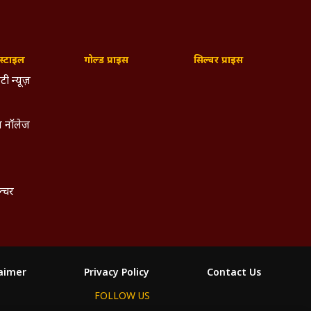
्टाइल
गोल्ड प्राइस
सिल्वर प्राइस
टी न्यूज़
 नॉलेज
ल्चर
laimer
Privacy Policy
Contact Us
FOLLOW US