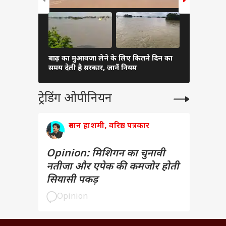
बाढ़ का मुआवजा लेने के लिए कितने दिन का
GI टैग वाली
समय देती है सरकार, जानें नियम
मिलता है फा
ट्रेडिंग ओपीनियन
रुमान हाशमी, वरिष्ठ पत्रकार
Opinion: मिशिगन का चुनावी
नतीजा और एपेक की कमजोर होती
सियासी पकड़
Opinion