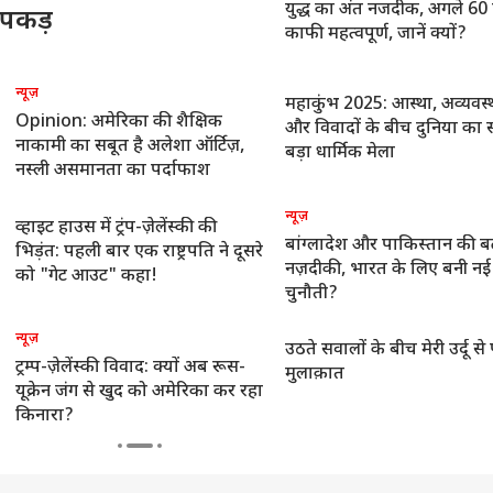
युद्ध का अंत नजदीक, अगले 60
 पकड़
काफी महत्वपूर्ण, जानें क्यों?
न्यूज़
महाकुंभ 2025: आस्था, अव्यवस्
Opinion: अमेरिका की शैक्षिक
और विवादों के बीच दुनिया का 
नाकामी का सबूत है अलेशा ऑर्टिज़,
बड़ा धार्मिक मेला
नस्ली असमानता का पर्दाफाश
न्यूज़
व्हाइट हाउस में ट्रंप-ज़ेलेंस्की की
बांग्लादेश और पाकिस्तान की ब
भिड़ंत: पहली बार एक राष्ट्रपति ने दूसरे
नज़दीकी, भारत के लिए बनी नई
को "गेट आउट" कहा!
चुनौती?
न्यूज़
उठते सवालों के बीच मेरी उर्दू स
ट्रम्प-ज़ेलेंस्की विवाद: क्यों अब रूस-
मुलाक़ात
यूक्रेन जंग से खुद को अमेरिका कर रहा
किनारा?