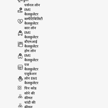
यूजफुल
पर्सनल लोन
EMI
कैलकुलेटर
कम्पैटिबिलिटी
कैलकुलेटर
कार लोन
EMI
कैलकुलेटर
बीएमआई
कैलकुलेटर
होम लोन
EMI
कैलकुलेटर
एज
कैलकुलेटर
एजुकेशन
लोन EMI
कैलकुलेटर
पिन कोड
सोने की
कीमत
चांदी की
कीमत