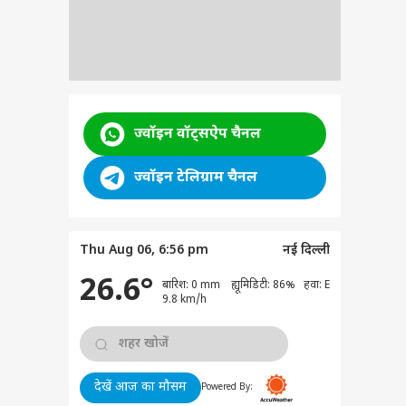
ज्वॉइन वॉट्सऐप चैनल
ज्वॉइन टेलिग्राम चैनल
Thu Aug 06, 6:56 pm
नई दिल्ली
26.6°
बारिश: 0 mm ह्यूमिडिटी: 86% हवा: E
9.8 km/h
देखें आज का मौसम
Powered By: