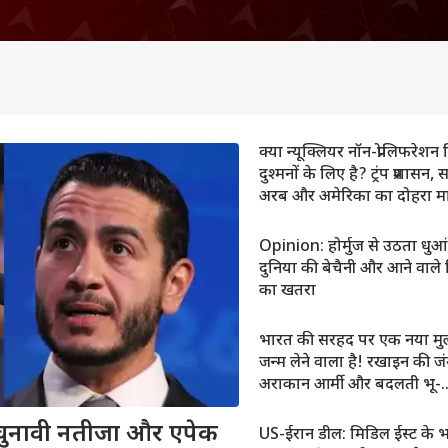
क्या न्यूक्लियर नॉन-प्रोलिफरेशन 
दुश्मनों के लिए है? ट्रंप प्रशासन,
अरब और अमेरिका का दोहरा म
Opinion: होर्मुज से उठता धुआ
दुनिया की बेचैनी और आने वाले द
का खतरा
भारत की सरहद पर एक नया मु
जन्म लेने वाला है! रखाइन की जं
अराकान आर्मी और बदलती भू-
राजनीति
ुनावी नतीजा और एपेक
US-ईरान डील: मिडिल ईस्ट के 