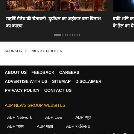
महर्षि मैत्रेय की चेतावनी: दुर्योधन का अहंकार बना विनाश
वक्री शनि कर
का कारण
के तेल का ये
SPONSORED LINKS BY TABOOLA
ABOUT US
FEEDBACK
CAREERS
ADVERTISE WITH US
SITEMAP
DISCLAIMER
PRIVACY POLICY
CONTACT US
ABP NEWS GROUP WEBSITES
ABP Network
ABP Live
ABP न्यूज़
ABP আনন্দ
ABP माझा
ABP અસ્મિતા