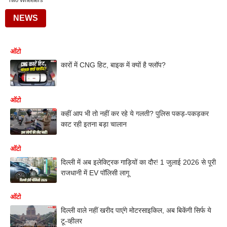
Two Wheelers
NEWS
ऑटो
कारों में CNG हिट, बाइक में क्यों है फ्लॉप?
ऑटो
कहीं आप भी तो नहीं कर रहे ये गलती? पुलिस पकड़-पकड़कर
काट रही इतना बड़ा चालान
ऑटो
दिल्ली में अब इलेक्ट्रिक गाड़ियों का दौर! 1 जुलाई 2026 से पूरी
राजधानी में EV पॉलिसी लागू
ऑटो
दिल्ली वाले नहीं खरीद पाएंगे मोटरसाइकिल, अब बिकेंगी सिर्फ ये
टू-व्हीलर