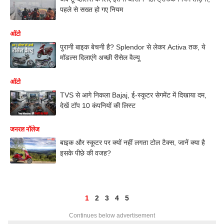
पहले से सख्त हो गए नियम
ऑटो
पुरानी बाइक बेचनी है? Splendor से लेकर Activa तक, ये
मॉडल्स दिलाएंगे अच्छी रीसेल वैल्यू
ऑटो
TVS से आगे निकला Bajaj, ई-स्कूटर सेगमेंट में दिखाया दम,
देखें टॉप 10 कंपनियों की लिस्ट
जनरल नॉलेज
बाइक और स्कूटर पर क्यों नहीं लगता टोल टैक्स, जानें क्या है
इसके पीछे की वजह?
1
2
3
4
5
Continues below advertisement