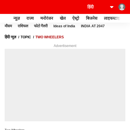
न्यूज़
राज्य
मनोरंजन
खेल
ऐस्ट्रो
बिजनेस
लाइफस्टाइल
मौसम
राशिफल
फोटो गैलरी
Ideas of India
INDIA AT 2047
हिंदी न्यूज़
TOPIC
TWO WHEELERS
Advertisement