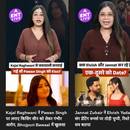
Kajal Raghwani ने Pawan Singh
Jannat Zubair ने Elvish Yad
पर लगाए किसिंग सीन को लेकर गंभीर
संग डेटिंग रूमर्स पर तोड़ी चुप्पी, रिश्त
आरोप, Bhojpuri Bawaal में खुलासा
सच बताया