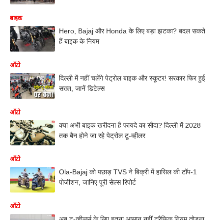
बाइक
Hero, Bajaj और Honda के लिए बड़ा झटका? बदल सकते
हैं बाइक के नियम
ऑटो
दिल्ली में नहीं चलेंगे पेट्रोल बाइक और स्कूटर! सरकार फिर हुई
सख्त, जानें डिटेल्स
ऑटो
क्या अभी बाइक खरीदना है फायदे का सौदा? दिल्ली में 2028
तक बैन होने जा रहे पेट्रोल टू-व्हीलर
ऑटो
Ola-Bajaj को पछाड़ TVS ने बिक्री में हासिल की टॉप-1
पोजीशन, जानिए पूरी सेल्स रिपोर्ट
ऑटो
अब टू-व्हीलर्स के लिए इतना आसान नहीं ट्रैफिक नियम तोड़ना,