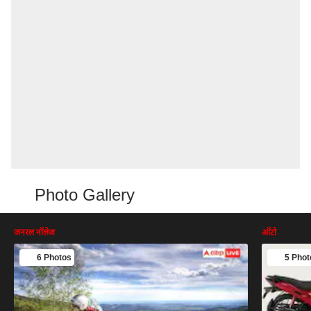
Photo Gallery
जनरल नॉलेज
ऑटो
6 Photos
5 Phot