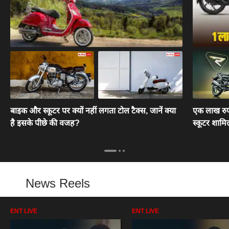
बाइक और स्कूटर पर क्यों नहीं लगता टोल टैक्स, जानें क्या
एक लाख रुपये 
है इसके पीछे की वजह?
स्कूटर शामि
News Reels
ENT LIVE
ENT LIVE