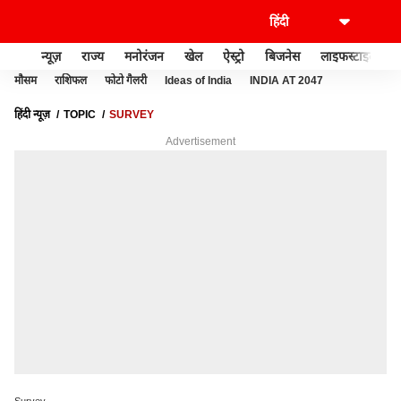
न्यूज़
राज्य
मनोरंजन
खेल
ऐस्ट्रो
बिजनेस
लाइफस्टाइल
मौसम
राशिफल
फोटो गैलरी
Ideas of India
INDIA AT 2047
हिंदी न्यूज़
TOPIC
SURVEY
Advertisement