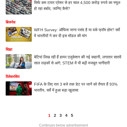
सिर्फ कम टायर प्रेशर से हर साल 4,500 करोड़ रुपये का फ्यूल
हो रहा बर्बाद, जानिए कैसे?
बिजनेस
WFH Survey: ऑफिस जाना पसंद है या वर्क फ्रॉम होम? सर्वे
में भारतीयों ने कर दी इस मॉडल की मांग
शिक्षा
बेटियां लिख रही हैं हायर एजुकेशन की नई कहानी, लगातार सातवें
साल लड़कों से आगे; STEM में भी बढ़ी मजबूत भागीदारी
रिलेशनशिप
FIFA के लिए रात 3 बजे तक डेट पर जानें को तैयार हैं 93%
भारतीय, सर्वे में हुआ बड़ा खुलासा
1
2
3
4
5
Continues below advertisement