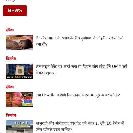
Survey
NEWS
इंडिया
विकसित भारत के ख्वाब के बीच कुपोषण ने 'दोहरी तस्वीर' कैसे
बना दी?
बिजनेस
ऑनलाइन पेमेंट पर चार्ज लगा तो कितने लोग छोड़ देंगे UPI? सर्वे
में बड़ा खुलासा
इंडिया
क्या US-चीन से आगे निकलकर भारत AI सुपरपावर बनेगा?
बिजनेस
खजुराहो और औरंगाबाद एयरपोर्ट बने नंबर 1, टॉप 10 रैकिंग में
कौन-कौनसे शहर शामिल?