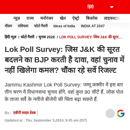
न्यूज़
राज्य
मनोरंजन
खेल
ऐस्ट्रो
बिजनेस
लाइफस्टाइल
मौसम
राशिफल
फोटो गैलरी
Ideas of India
INDIA AT 2047
हिंदी न्यूज़
फोटो गैलरी
चुनाव 2026
LOK POLL SURVEY: जिस J&K की सूरत
बदलने का BJP करती है दावा, वहां चुनाव में नहीं खिलेगा कमल? चौंका रहे सर्वे रिजल्ट
Lok Poll Survey: जिस J&K की सूरत
बदलने का BJP करती है दावा, वहां चुनाव में
नहीं खिलेगा कमल? चौंका रहे सर्वे रिजल्ट
Jammu Kashmir Lok Poll Survey: जम्मू कश्मीर में इस बार
तीन चरण में विधानसभा चुनाव होंगे. वहां कुल 90 सीटें हैं. लोक पोल
के ताजा सर्वे के नतीजे बीजेपी की चिंता बढ़ा सकते हैं.
By :
एबीपी लाइव डेस्क
Updated at : Thu, September 5,2024, 9:45 am (IST)