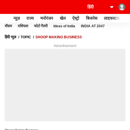
न्यूज़
राज्य
मनोरंजन
खेल
ऐस्ट्रो
बिजनेस
लाइफस्टाइल
मौसम
राशिफल
फोटो गैलरी
Ideas of India
INDIA AT 2047
हिंदी न्यूज़
TOPIC
SHOOP MAKING BUSINESS
Advertisement