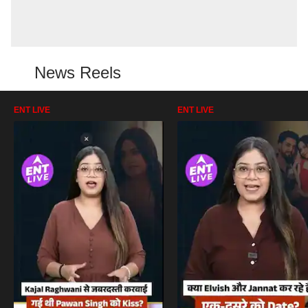
News Reels
ENT LIVE
ENT LIVE