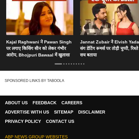
Kajal Raghwani ने Pawan Singh
Jannat Zubair ने Elvish Yad
पर लगाए किसिंग सीन को लेकर गंभीर
संग डेटिंग रूमर्स पर तोड़ी चुप्पी, रिश्त
आरोप, Bhojpuri Bawaal में खुलासा
सच बताया
SPONSORED LINKS BY TABOOLA
ABOUT US
FEEDBACK
CAREERS
ADVERTISE WITH US
SITEMAP
DISCLAIMER
PRIVACY POLICY
CONTACT US
ABP NEWS GROUP WEBSITES