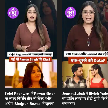
Kajal Raghwani ने Pawan Singh
Jannat Zubair ने Elvish Yad
पर लगाए किसिंग सीन को लेकर गंभीर
संग डेटिंग रूमर्स पर तोड़ी चुप्पी, रिश्त
आरोप, Bhojpuri Bawaal में खुलासा
सच बताया