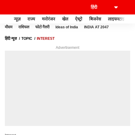
न्यूज़
राज्य
मनोरंजन
खेल
ऐस्ट्रो
बिजनेस
लाइफस्टाइल
मौसम
राशिफल
फोटो गैलरी
Ideas of India
INDIA AT 2047
हिंदी न्यूज़
TOPIC
INTEREST
Advertisement