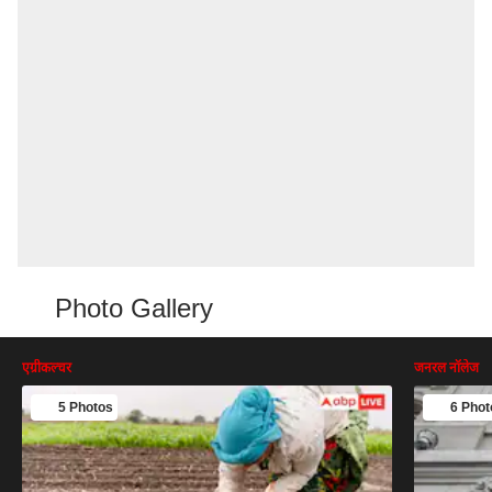
Photo Gallery
एग्रीकल्चर
जनरल नॉलेज
5 Photos
6 Phot