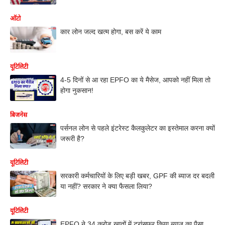
ऑटो
कार लोन जल्द खत्म होगा, बस करें ये काम
यूटिलिटी
4-5 दिनों से आ रहा EPFO का ये मैसेज, आपको नहीं मिला तो
होगा नुकसान!
बिजनेस
पर्सनल लोन से पहले इंटरेस्ट कैलकुलेटर का इस्तेमाल करना क्यों
जरूरी है?
यूटिलिटी
सरकारी कर्मचारियों के लिए बड़ी खबर, GPF की ब्याज दर बदली
या नहीं? सरकार ने क्या फैसला लिया?
यूटिलिटी
EPFO ने 34 करोड़ खातों में ट्रांसफर किया ब्याज का पैसा,