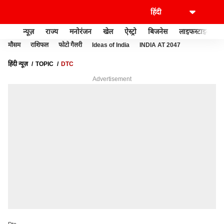
न्यूज़
राज्य
मनोरंजन
खेल
ऐस्ट्रो
बिजनेस
लाइफस्टाइल
मौसम
राशिफल
फोटो गैलरी
Ideas of India
INDIA AT 2047
हिंदी न्यूज़
TOPIC
DTC
Advertisement