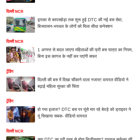
दिल्ली NCR
द्वारका से कापसहेड़ा तक शुरू हुई DTC की नई बस सेवा,
बिजवासन-भरथल के लोगों को मिला सीधा कनेक्शन
दिल्ली NCR
1 अगस्त से बदल जाएगा महिलाओं की फ्री बस यात्रा का नियम,
बिना इस कागज के नहीं कर पाएंगी सफर
ट्रेंडिंग
दिल्ली की बस में दिखा चौंकाने वाला नजारा! वायरल वीडियो ने
बढ़ाई महिला सुरक्षा की चिंता
ट्रेंडिंग
हो गया इलाज? DTC बस पर घूंसे मार रहे बेवड़े को ड्राइवर ने
यूं सिखाया सबक- वीडियो वायरल
दिल्ली NCR
क्या DTC का पूरी तरह से होगा निजीकरण? वारयल सर्कुलर की