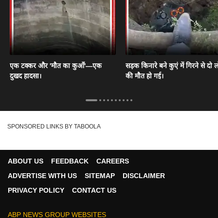
एक टक्कर और 'मौत का कुआँ'—एक
सड़क किनारे बने कुएं में गिरने से दो ल
दुखद हादसा।
की मौत हो गई।
SPONSORED LINKS BY TABOOLA
ABOUT US
FEEDBACK
CAREERS
ADVERTISE WITH US
SITEMAP
DISCLAIMER
PRIVACY POLICY
CONTACT US
ABP NEWS GROUP WEBSITES