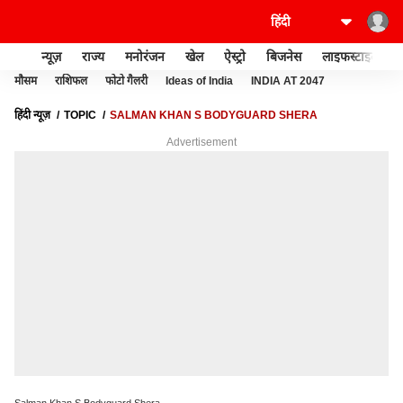
न्यूज़
राज्य
मनोरंजन
खेल
ऐस्ट्रो
बिजनेस
लाइफस्टाइल
मौसम
राशिफल
फोटो गैलरी
Ideas of India
INDIA AT 2047
हिंदी न्यूज़
TOPIC
SALMAN KHAN S BODYGUARD SHERA
Advertisement