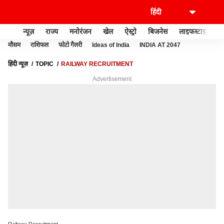
न्यूज़
राज्य
मनोरंजन
खेल
ऐस्ट्रो
बिजनेस
लाइफस्टाइल
मौसम
राशिफल
फोटो गैलरी
Ideas of India
INDIA AT 2047
हिंदी न्यूज़
TOPIC
RAILWAY RECRUITMENT
Advertisement