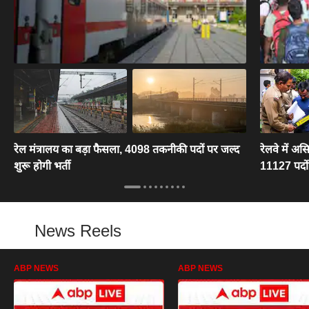
रेल मंत्रालय का बड़ा फैसला, 4098 तकनीकी पदों पर जल्द
रेलवे में अस
शुरू होगी भर्ती
11127 पदों 
News Reels
ABP NEWS
ABP NEWS