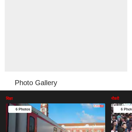
Photo Gallery
शिक्षा
नौकरी
6 Photos
6 Phot