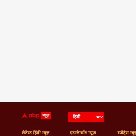
लेटेस्ट हिंदी न्यूज़
एंटरटेनमेंट न्यूज़
स्पोर्ट्स न्यू