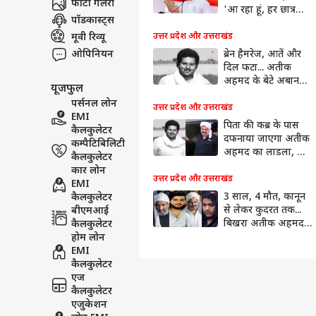
फोटो गैलरी
'आ रहा हूं, हर छात्र
पॉडकास्ट्स
जानता है...'
मूवी रिव्यू
उत्तर प्रदेश और उत्तराखंड
ओपिनियन
ब्रेन हैमरेज, आतें और
दिल फटा... अतीक
अहमद के बेटे अबान
यूजफुल
की पोस्टमार्टम रिपोर्ट
पर्सनल लोन
उत्तर प्रदेश और उत्तराखंड
EMI
पिता की कब्र के पास
कैलकुलेटर
दफनाया जाएगा अतीक
कम्पैटिबिलिटी
अहमद का लाडला, जेल
कैलकुलेटर
में बंद 2 भाई नहीं होंगे
कार लोन
शामिल
उत्तर प्रदेश और उत्तराखंड
EMI
3 साल, 4 मौत, कानून
कैलकुलेटर
से लेकर कुदरत तक...
बीएमआई
बिखरा अतीक अहमद
कैलकुलेटर
का कुनबा
होम लोन
EMI
कैलकुलेटर
एज
कैलकुलेटर
एजुकेशन