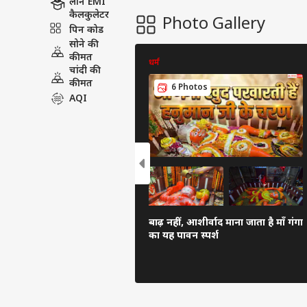
लोन EMI
कैलकुलेटर
Photo Gallery
पिन कोड
सोने की
कीमत
धर्म
चांदी की
कीमत
6 Photos
AQI
बाढ़ नहीं, आशीर्वाद माना जाता है माँ गंगा
का यह पावन स्पर्श