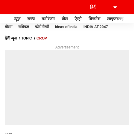
न्यूज़
राज्य
मनोरंजन
खेल
ऐस्ट्रो
बिजनेस
लाइफस्टाइल
मौसम
राशिफल
फोटो गैलरी
Ideas of India
INDIA AT 2047
हिंदी न्यूज़
TOPIC
CROP
Advertisement