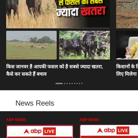
किस जानवर है आपकी फसल को है सबसे ज्यादा खतरा,
किसानों के 
कैसे कर सकते हैं बचाव
लिए मिलेगा 
News Reels
ABP NEWS
ABP NEWS