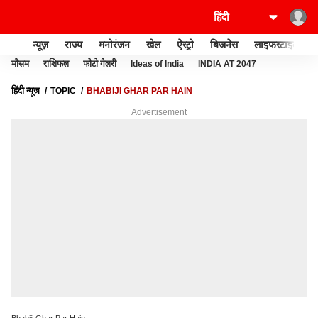
न्यूज़
राज्य
मनोरंजन
खेल
ऐस्ट्रो
बिजनेस
लाइफस्टाइल
मौसम
राशिफल
फोटो गैलरी
Ideas of India
INDIA AT 2047
हिंदी न्यूज़
TOPIC
BHABIJI GHAR PAR HAIN
Advertisement