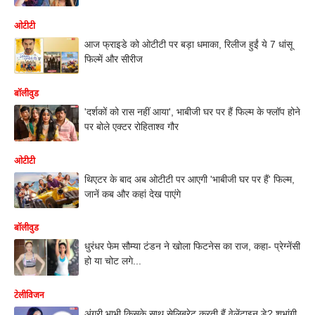
ओटीटी
आज फ्राइडे को ओटीटी पर बड़ा धमाका, रिलीज हुईं ये 7 धांसू
फिल्में और सीरीज
बॉलीवुड
'दर्शकों को रास नहीं आया', भाबीजी घर पर हैं फिल्म के फ्लॉप होने
पर बोले एक्टर रोहिताश्व गौर
ओटीटी
थिएटर के बाद अब ओटीटी पर आएगी 'भाबीजी घर पर हैं' फिल्म,
जानें कब और कहां देख पाएंगे
बॉलीवुड
धुरंधर फेम सौम्या टंडन ने खोला फिटनेस का राज, कहा- प्रेग्नेंसी
हो या चोट लगे...
टेलीविजन
अंगूरी भाभी किसके साथ सेलिब्रेट करती हैं वेलेंटाइन डे? शुभांगी