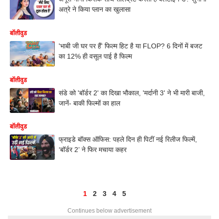
अत्रे ने किया प्लान का खुलासा
बॉलीवुड
'भाबी जी घर पर हैं' फिल्म हिट है या FLOP? 6 दिनों में बजट
का 12% ही वसूल पाई है फिल्म
बॉलीवुड
संडे को 'बॉर्डर 2' का दिखा भौकाल, 'मर्दानी 3' ने भी मारी बाजी,
जानें- बाकी फिल्मों का हाल
बॉलीवुड
फ्राइडे बॉक्स ऑफिस: पहले दिन ही पिटीं नई रिलीज फिल्में,
‘बॉर्डर 2’ ने फिर मचाया कहर
1
2
3
4
5
Continues below advertisement