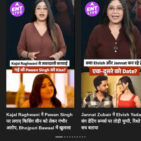
Kajal Raghwani ने Pawan Singh
Jannat Zubair ने Elvish Yad
पर लगाए किसिंग सीन को लेकर गंभीर
संग डेटिंग रूमर्स पर तोड़ी चुप्पी, रिश्त
आरोप, Bhojpuri Bawaal में खुलासा
सच बताया