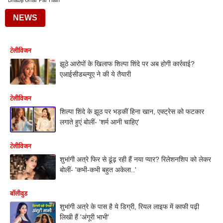
Bhabiji Ghar Par Hain
NEWS
टेलीविजन
झूठे आरोपों के खिलाफ शिल्पा शिंदे पर अब होगी कार्रवाई?
एआईसीडब्ल्यूए ने की ये तैयारी
टेलीविजन
शिल्पा शिंदे के झूठ पर भड़कीं हिना खान, एक्ट्रेस को फटकार
लगाते हुएं बोलीं- 'शर्म आनी चाहिए'
टेलीविजन
शुभांगी अत्रे फिर से ढूंढ़ रही हैं नया प्यार? रिलेशनशिप को लेकर
बोलीं- 'कभी-कभी बहुत अकेला..'
बॉलीवुड
शुभांगी अत्रे के पास है ये डिग्री, रियल लाइफ में काफी पढ़ी
लिखी हैं 'अंगूरी भाभी'