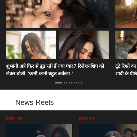
शुभांगी अत्रे फिर से ढूंढ़ रही हैं नया प्यार? रिलेशनशिप को
टूटे रिश्ते क
लेकर बोलीं- 'कभी-कभी बहुत अकेला..'
शादी के पीछे
News Reels
ENT LIVE
ENT LIVE