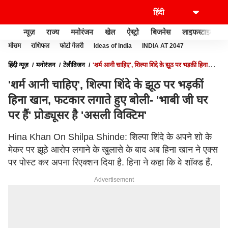
न्यूज़
राज्य
मनोरंजन
खेल
ऐस्ट्रो
बिजनेस
लाइफस्टाइल
मौसम
राशिफल
फोटो गैलरी
Ideas of India
INDIA AT 2047
हिंदी न्यूज़
मनोरंजन
टेलीविजन
'शर्म आनी चाहिए', शिल्पा शिंदे के झूठ पर भड़कीं हिना
खान, फटकार लगाते हुए बोली- 'भाबी जी घर पर हैं' प्रोड्यूसर है 'असली विक्टिम'
'शर्म आनी चाहिए', शिल्पा शिंदे के झूठ पर भड़कीं
हिना खान, फटकार लगाते हुए बोली- 'भाबी जी घर
पर हैं' प्रोड्यूसर है 'असली विक्टिम'
Hina Khan On Shilpa Shinde: शिल्पा शिंदे के अपने शो के
मेकर पर झूठे आरोप लगाने के खुलासे के बाद अब हिना खान ने एक्स
पर पोस्ट कर अपना रिएक्शन दिया है. हिना ने कहा कि वे शॉक्ड हैं.
Advertisement