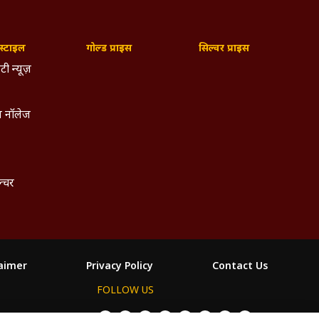
्टाइल
गोल्ड प्राइस
सिल्वर प्राइस
टी न्यूज़
 नॉलेज
ल्चर
laimer
Privacy Policy
Contact Us
FOLLOW US
ం