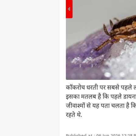
पर्सनल
कॉकरोच धरती पर सबसे पहले ल
इसका मतलब है कि पहले डायनास
टॉप
हॅलो गेस्ट
जीवाश्मों से यह पता चलता है कि 
रहते थे.
इंडिय
एडवर्टाइज विथ अस
प्राइवेसी पॉलिसी