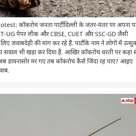
est: कॉकरोच जनता पार्टी दिल्ली के जंतर-मंतर पर अपना 
वे NEET-UG पेपर लीक और CBSE, CUET और SSC-GD जैसी
लिए जवाबदेही की मांग कर रहे हैं. पार्टी के नाम ने लोगों में उत्स
प सवाल भी खड़ा कर दिया है. आखिर कॉकरोच धरती पर कहां स
 जब डायनासोर मर गए तब कॉकरोच कैसे जिंदा रह पाए? आइए
जवाब.