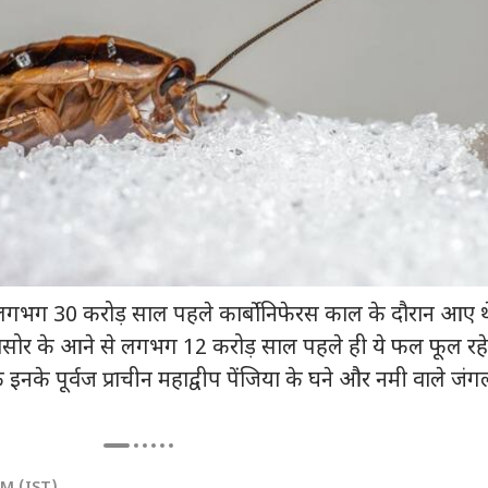
 कार्नर
गभग 30 करोड़ साल पहले कार्बोनिफेरस काल के दौरान आए थ
ोर के आने से लगभग 12 करोड़ साल पहले ही ये फल फूल रहे 
 आर्टिकल्स
टॉप रील्स
इनके पूर्वज प्राचीन महाद्वीप पेंजिया के घने और नमी वाले जंगलों
ा
उत्तर प्रदेश और उत्तराखंड
क्रिकेट
हेल्थ