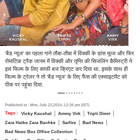
'बैड न्यूज' का पहला गाने तौबा-तौबा में विक्की के डांस मूव्ज और फिर
रोमांटिक ट्रैक जानम में विक्की और तृप्ति की सिजलिंग कैमिस्ट्री ने
इस फिल्म के लिए काफी बज क्रिएट कर दिया था. इसके साथ ही
फिल्म के ट्रेलर ने तो 'बैड न्यूज' के लिए फैंस की एक्साइटमेंट को
पीक पर पहुंचा दिया.
Published at : Mon, July 22,2024, 12:36 pm (IST)
Tags :
Vicky Kaushal
Ammy Virk
Tripti Dimri
Zara Hatke Zara Bachke
Sarfira
Bad Newz
Bad Newz Box Office Collection