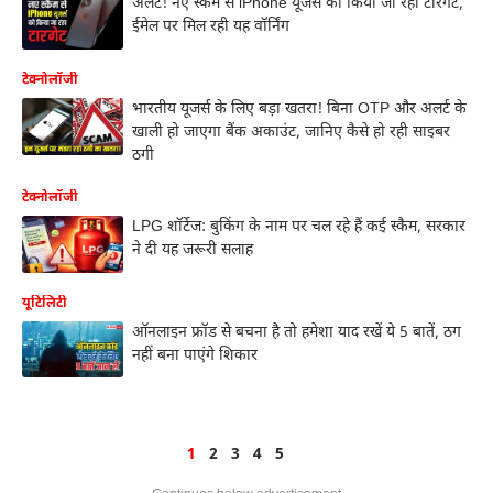
अलर्ट! नए स्कैम से iPhone यूजर्स को किया जा रहा टारगेट,
ईमेल पर मिल रही यह वॉर्निंग
टेक्नोलॉजी
भारतीय यूजर्स के लिए बड़ा खतरा! बिना OTP और अलर्ट के
खाली हो जाएगा बैंक अकाउंट, जानिए कैसे हो रही साइबर
ठगी
टेक्नोलॉजी
LPG शॉर्टेज: बुकिंग के नाम पर चल रहे हैं कई स्कैम, सरकार
ने दी यह जरूरी सलाह
यूटिलिटी
ऑनलाइन फ्रॉड से बचना है तो हमेशा याद रखें ये 5 बातें, ठग
नहीं बना पाएंगे शिकार
1
2
3
4
5