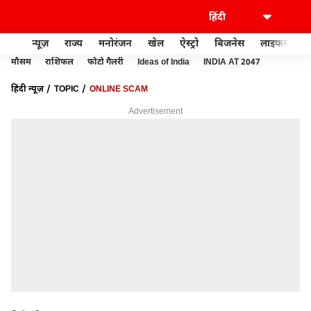
न्यूज़
राज्य
मनोरंजन
खेल
ऐस्ट्रो
बिजनेस
लाइफस्टाइल
मौसम
राशिफल
फोटो गैलरी
Ideas of India
INDIA AT 2047
हिंदी न्यूज़
TOPIC
ONLINE SCAM
Advertisement