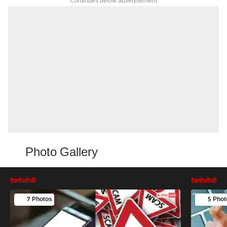
Continues below advertisement
Photo Gallery
टेक्नोलॉजी
टेक्नोलॉजी
7 Photos
5 Phot