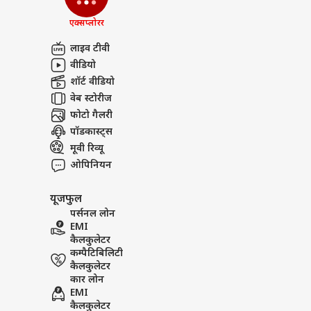
एक्सप्लोरर
लाइव टीवी
वीडियो
शॉर्ट वीडियो
वेब स्टोरीज
फोटो गैलरी
पॉडकास्ट्स
मूवी रिव्यू
ओपिनियन
यूजफुल
पर्सनल लोन
EMI
कैलकुलेटर
कम्पैटिबिलिटी
कैलकुलेटर
कार लोन
EMI
कैलकुलेटर