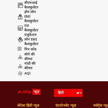
बीएमआई
कैलकुलेटर
होम लोन
EMI
कैलकुलेटर
एज
कैलकुलेटर
एजुकेशन
लोन EMI
कैलकुलेटर
पिन कोड
सोने की
कीमत
चांदी की
कीमत
AQI
लेटेस्ट हिंदी न्यूज़
एंटरटेनमेंट न्यूज़
स्पोर्ट्स न्यू